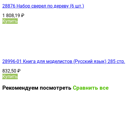
28876 Набор сверел по дереву (6 шт.)
1 808,19
₽
Купить
28996-01 Книга для моделистов (Русский язык) 285 стр.
832,50
₽
Купить
Рекомендуем посмотреть
Сравнить все