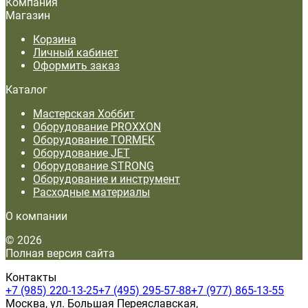
Компания
Магазин
Корзина
Личный кабинет
Оформить заказ
Каталог
Мастерская Хоббит
Оборудование PROXXON
Оборудование TORMEK
Оборудование JET
Оборудование STRONG
Оборудование и инструмент
Расходные материалы
О компании
© 2026
Полная версия сайта
Контакты
+7 (985) 220-13-25
+7 (495) 295-57-88
+7 (977) 865-13-55
Москва, ул. Большая Переяславская,