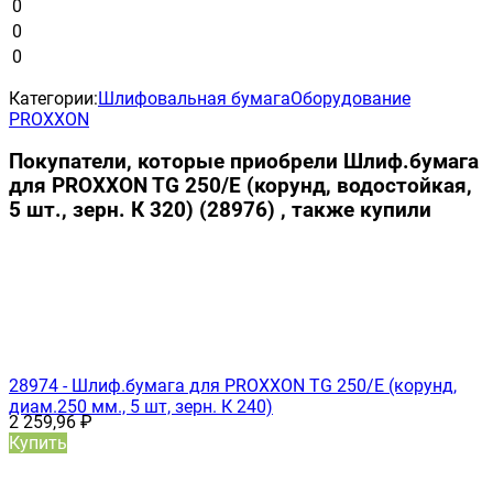
0
0
0
Категории:
Шлифовальная бумага
Оборудование
PROXXON
Покупатели, которые приобрели Шлиф.бумага
для PROXXON TG 250/Е (корунд, водостойкая,
5 шт., зерн. К 320) (28976) , также купили
28974 - Шлиф.бумага для PROXXON TG 250/Е (корунд,
диам.250 мм., 5 шт, зерн. К 240)
2 259,96
₽
Купить