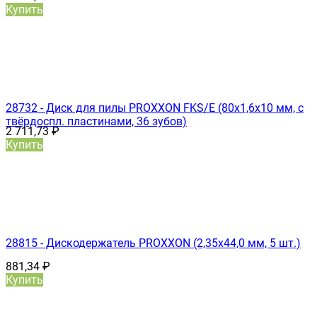
Купить
28732 - Диск для пилы PROXXON FKS/E (80х1,6х10 мм, с
твёрдоспл. пластинами, 36 зубов)
2 711,73
₽
Купить
28815 - Дискодержатель PROXXON (2,35х44,0 мм, 5 шт.)
881,34
₽
Купить