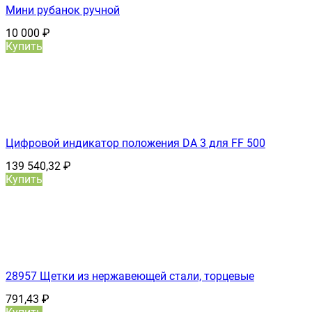
Мини рубанок ручной
10 000
₽
Купить
Цифровой индикатор положения DA 3 для FF 500
139 540,32
₽
Купить
28957 Щетки из нержавеющей стали, торцевые
791,43
₽