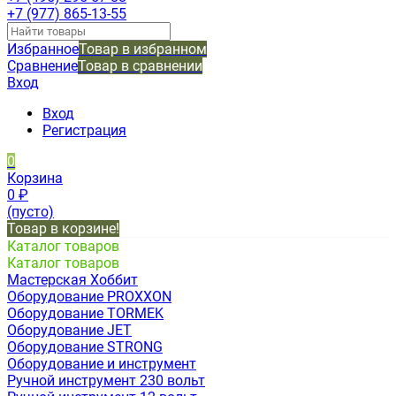
+7 (977) 865-13-55
Избранное
Товар в избранном
Сравнение
Товар в сравнении
Вход
Вход
Регистрация
0
Корзина
0
₽
(пусто)
Товар в корзине!
Каталог товаров
Каталог товаров
Мастерская Хоббит
Оборудование PROXXON
Оборудование TORMEK
Оборудование JET
Оборудование STRONG
Оборудование и инструмент
Ручной инструмент 230 вольт