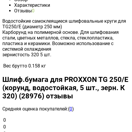
Характеристики
Отзывы
0
Водостойкие самоклеящиеся шлифовальные круги для
TG250/Е (диаметр 250 мм)
Карборунд на полимерной основе. Для шлифования
стали, цветных металлов, стекла, стеклопластика,
пластика и керамики. Возможно использование с
системой охлаждения
зернистость 320 5 шт.
Вес брутто
0.158 кг
Шлиф.бумага для PROXXON TG 250/Е
(корунд, водостойкая, 5 шт., зерн. К
320) (28976) отзывы
Средняя оценка покупателей:
(
0
)
0
0