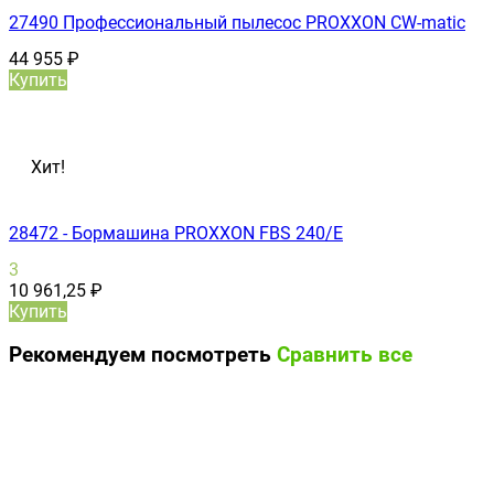
27490 Профессиональный пылесос PROXXON CW-matic
44 955
₽
Купить
Хит!
28472 - Бормашина PROXXON FBS 240/Е
3
10 961,25
₽
Купить
Рекомендуем посмотреть
Сравнить все