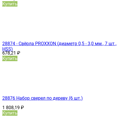
Купить
28874 - Свёрла PROXXON (диаметр 0,5 - 3,0 мм., 7 шт.,
HSS)
678,21
₽
Купить
28876 Набор сверел по дереву (6 шт.)
1 808,19
₽
Купить