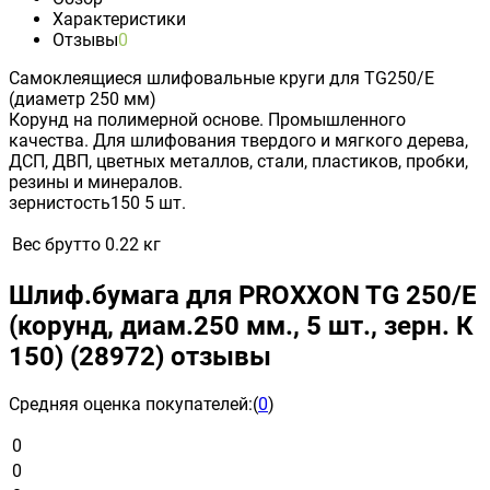
Характеристики
Отзывы
0
Самоклеящиеся шлифовальные круги для TG250/Е
(диаметр 250 мм)
Корунд на полимерной основе. Промышленного
качества. Для шлифования твердого и мягкого дерева,
ДСП, ДВП, цветных металлов, стали, пластиков, пробки,
резины и минералов.
зернистость150 5 шт.
Вес брутто
0.22 кг
Шлиф.бумага для PROXXON TG 250/Е
(корунд, диам.250 мм., 5 шт., зерн. К
150) (28972) отзывы
Средняя оценка покупателей:
(
0
)
0
0