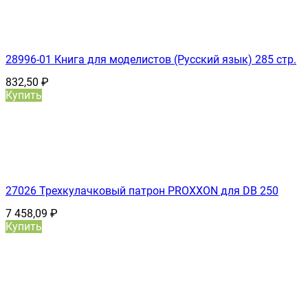
28996-01 Книга для моделистов (Русский язык) 285 стр.
832,50
₽
Купить
27026 Трехкулачковый патрон PROXXON для DB 250
7 458,09
₽
Купить