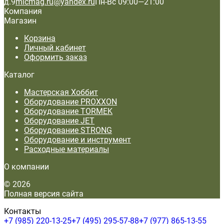
д.9
micmag.ru@yandex.ru
Пн-Вс 09:00—21:00
Компания
Магазин
Корзина
Личный кабинет
Оформить заказ
Каталог
Мастерская Хоббит
Оборудование PROXXON
Оборудование TORMEK
Оборудование JET
Оборудование STRONG
Оборудование и инструмент
Расходные материалы
О компании
© 2026
Полная версия сайта
Контакты
+7 (985) 220-13-25
+7 (495) 295-57-88
+7 (977) 865-13-55