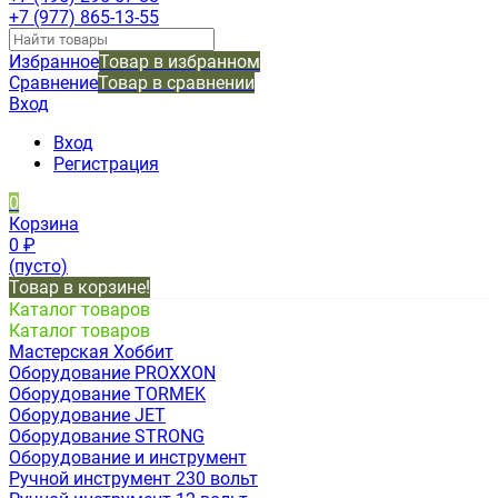
+7 (977) 865-13-55
Избранное
Товар в избранном
Сравнение
Товар в сравнении
Вход
Вход
Регистрация
0
Корзина
0
₽
(пусто)
Товар в корзине!
Каталог товаров
Каталог товаров
Мастерская Хоббит
Оборудование PROXXON
Оборудование TORMEK
Оборудование JET
Оборудование STRONG
Оборудование и инструмент
Ручной инструмент 230 вольт