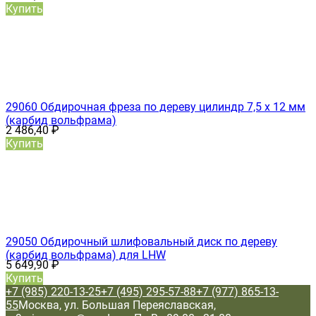
Купить
29060 Обдирочная фреза по дереву цилиндр 7,5 х 12 мм
(карбид вольфрама)
2 486,40
₽
Купить
29050 Обдирочный шлифовальный диск по дереву
(карбид вольфрама) для LHW
5 649,90
₽
Купить
+7 (985) 220-13-25
+7 (495) 295-57-88
+7 (977) 865-13-
55
Москва, ул. Большая Переяславская,