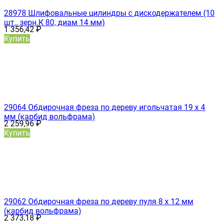
28978 Шлифовальные цилиндры с дискодержателем (10
шт., зерн.К 80, диам 14 мм)
1 356,42
₽
Купить
29064 Обдирочная фреза по дереву игольчатая 19 х 4
мм (карбид вольфрама)
2 259,96
₽
Купить
29062 Обдирочная фреза по дереву пуля 8 х 12 мм
(карбид вольфрама)
2 373,18
₽