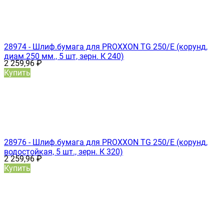
28974 - Шлиф.бумага для PROXXON TG 250/Е (корунд,
диам.250 мм., 5 шт, зерн. К 240)
2 259,96
₽
Купить
28976 - Шлиф.бумага для PROXXON TG 250/Е (корунд,
водостойкая, 5 шт., зерн. К 320)
2 259,96
₽
Купить