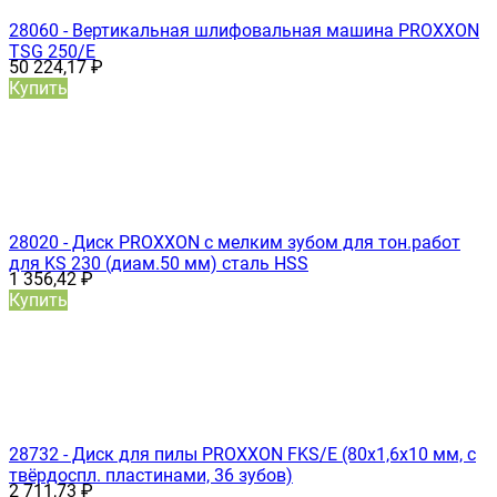
28060 - Вертикальная шлифовальная машина PROXXON
TSG 250/Е
50 224,17
₽
Купить
28020 - Диск PROXXON с мелким зубом для тон.работ
для KS 230 (диам.50 мм) сталь HSS
1 356,42
₽
Купить
28732 - Диск для пилы PROXXON FKS/E (80х1,6х10 мм, с
твёрдоспл. пластинами, 36 зубов)
2 711,73
₽