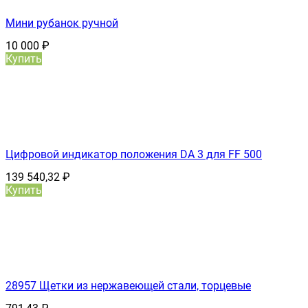
Мини рубанок ручной
10 000
₽
Купить
Цифровой индикатор положения DA 3 для FF 500
139 540,32
₽
Купить
28957 Щетки из нержавеющей стали, торцевые