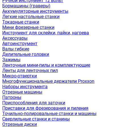
Ручной инструмент 12 вольт
Бормашины (граверы)
Аккумуляторные инструменты
Легкие настольные станки
Токарные станки
Мини фрезерные станки
Инструмент для склейки, пайки, нагрева
Аксессуары
Автоинструмент
Валы гибкие
Делительные головки
Зажимы
Ленточные мини-пилы и комплектующие
Ленты для ленточных пил
Микро-отвертки
Многофункциональные держатели Proxxon
Наборы инструмента
Отрезные машины
Патроны
Приспособления для заточки
Приставки для фрезерования и пиления
Точильно-полировальные станки и машины
Сверлильные станки и станины
Отрезные диски