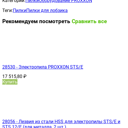
Категории:
Пилки
Оборудование PROXXON
Теги:
Пилки
Пилки для лобзика
Рекомендуем посмотреть
Сравнить все
28530 - Электропила PROXXON STS/E
17 515,80
₽
Купить
28056 - Лезвия из стали HSS для электропилы STS/E и
STS 12/E (для металла, 2 шт.)