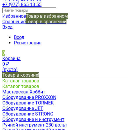
+7 (977) 865-13-55
Избранное
Товар в избранном
Сравнение
Товар в сравнении
Вход
Вход
Регистрация
0
Корзина
0
₽
(пусто)
Товар в корзине!
Каталог товаров
Каталог товаров
Мастерская Хоббит
Оборудование PROXXON
Оборудование TORMEK
Оборудование JET
Оборудование STRONG
Оборудование и инструмент
Ручной инструмент 230 вольт