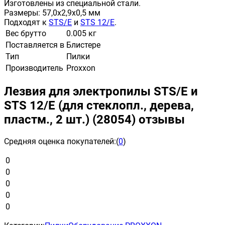
Изготовлены из специальной стали.
Размеры: 57,0х2,9х0,5 мм
Подходят к
STS/Е
и
STS 12/Е
.
Вес брутто
0.005 кг
Поставляется в
Блистере
Тип
Пилки
Производитель
Proxxon
Лезвия для электропилы STS/E и
STS 12/E (для стеклопл., дерева,
пластм., 2 шт.) (28054) отзывы
Средняя оценка покупателей:
(
0
)
0
0
0
0
0