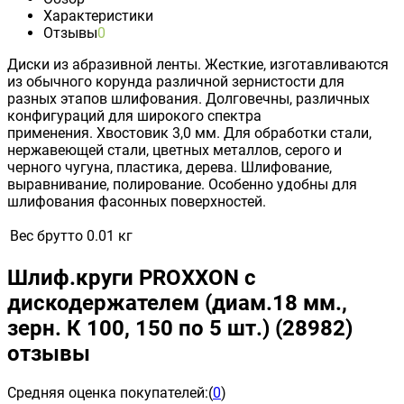
Характеристики
Отзывы
0
Диски из абразивной ленты. Жесткие, изготавливаются
из обычного корунда различной зернистости для
разных этапов шлифования. Долговечны, различных
конфигураций для широкого спектра
применения. Хвостовик 3,0 мм. Для обработки стали,
нержавеющей стали, цветных металлов, серого и
черного чугуна, пластика, дерева. Шлифование,
выравнивание, полирование. Особенно удобны для
шлифования фасонных поверхностей.
Вес брутто
0.01 кг
Шлиф.круги PROXXON с
дискодержателем (диам.18 мм.,
зерн. К 100, 150 по 5 шт.) (28982)
отзывы
Средняя оценка покупателей:
(
0
)