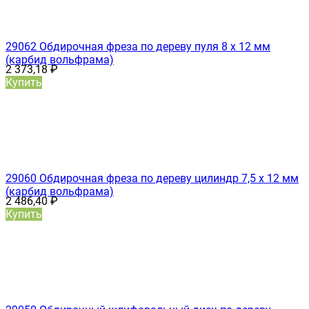
29062 Обдирочная фреза по дереву пуля 8 х 12 мм
(карбид вольфрама)
2 373,18
₽
Купить
29060 Обдирочная фреза по дереву цилиндр 7,5 х 12 мм
(карбид вольфрама)
2 486,40
₽
Купить