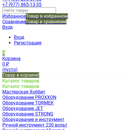
+7 (977) 865-13-55
Избранное
Товар в избранном
Сравнение
Товар в сравнении
Вход
Вход
Регистрация
0
Корзина
0
₽
(пусто)
Товар в корзине!
Каталог товаров
Каталог товаров
Мастерская Хоббит
Оборудование PROXXON
Оборудование TORMEK
Оборудование JET
Оборудование STRONG
Оборудование и инструмент
Ручной инструмент 230 вольт