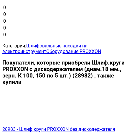
0
0
0
0
0
Категории:
Шлифовальные насадки на
электроинструмент
Оборудование PROXXON
Покупатели, которые приобрели Шлиф.круги
PROXXON с дискодержателем (диам.18 мм.,
зерн. К 100, 150 по 5 шт.) (28982) , также
купили
28983 - Шлиф.круги PROXXON без дискодержателя