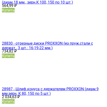
(диам.18 мм., зерн.К 100, 150 по 10 шт.)
564,99
₽
Купить
28830 - отрезные диски PROXXON (из пруж.стали с
держат., 3 шт.: 16-19-22 мм.)
734,82
₽
Купить
28987 - Шлиф.конуса с держателем PROXXON (диам.9
мм,зерн. К 80, 150 по 5 шт.)
2 034,63
₽
Купить