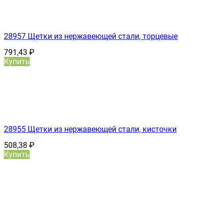
28957 Щетки из нержавеющей стали, торцевые
791,43
₽
Купить
28955 Щетки из нержавеющей стали, кисточки
508,38
₽
Купить