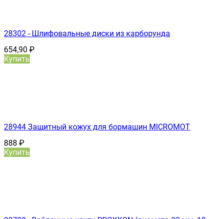
28302 - Шлифовальные диски из карборунда
654,90
₽
Купить
28944 Защитный кожух для бормашин MICROMOT
888
₽
Купить