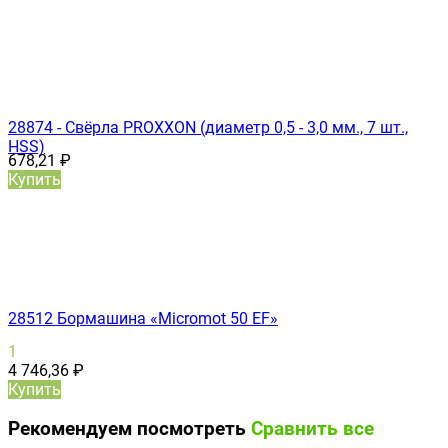
28874 - Свёрла PROXXON (диаметр 0,5 - 3,0 мм., 7 шт.,
HSS)
678,21
₽
Купить
28512 Бормашина «Micromot 50 ЕF»
1
4 746,36
₽
Купить
Рекомендуем посмотреть
Сравнить все