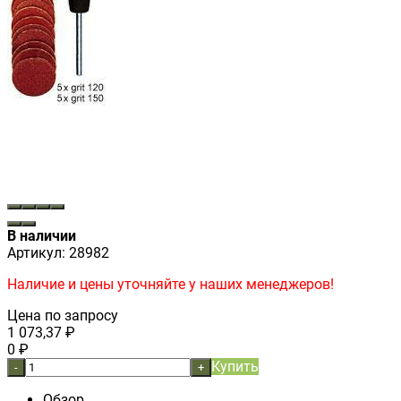
В наличии
Артикул:
28982
Наличие и цены уточняйте у наших менеджеров!
Цена по запросу
1 073,37
₽
0
₽
Купить
-
+
Обзор