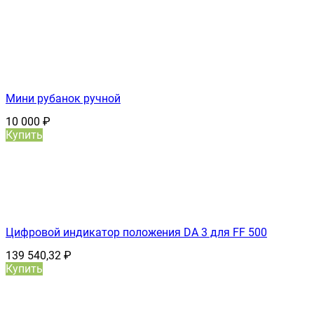
Мини рубанок ручной
10 000
₽
Купить
Цифровой индикатор положения DA 3 для FF 500
139 540,32
₽
Купить