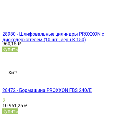
28980 - Шлифовальные цилиндры PROXXON с
дискодержателем (10 шт., зерн.К 150)
960,15
₽
Купить
Хит!
28472 - Бормашина PROXXON FBS 240/Е
3
10 961,25
₽
Купить