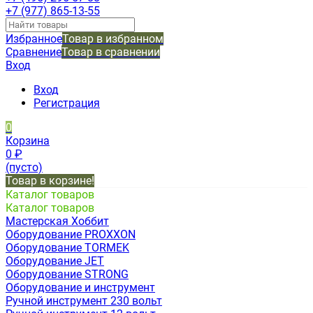
+7 (977) 865-13-55
Избранное
Товар в избранном
Сравнение
Товар в сравнении
Вход
Вход
Регистрация
0
Корзина
0
₽
(пусто)
Товар в корзине!
Каталог товаров
Каталог товаров
Мастерская Хоббит
Оборудование PROXXON
Оборудование TORMEK
Оборудование JET
Оборудование STRONG
Оборудование и инструмент
Ручной инструмент 230 вольт