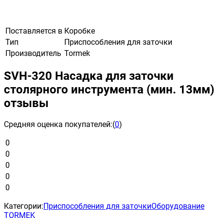
Поставляется в
Коробке
Тип
Приспособления для заточки
Производитель
Tormek
SVH-320 Насадка для заточки
столярного инструмента (мин. 13мм)
отзывы
Средняя оценка покупателей:
(
0
)
0
0
0
0
0
Категории:
Приспособления для заточки
Оборудование
TORMEK