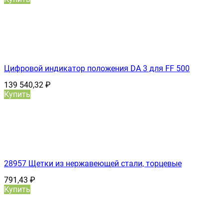
Цифровой индикатор положения DA 3 для FF 500
139 540,32
₽
Купить
28957 Щетки из нержавеющей стали, торцевые
791,43
₽
Купить