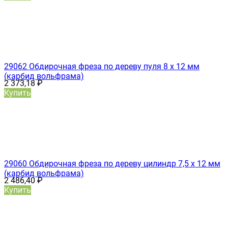
29062 Обдирочная фреза по дереву пуля 8 х 12 мм
(карбид вольфрама)
2 373,18
₽
Купить
29060 Обдирочная фреза по дереву цилиндр 7,5 х 12 мм
(карбид вольфрама)
2 486,40
₽
Купить