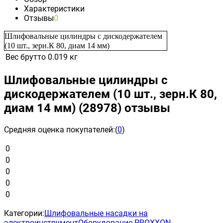
Характеристики
Отзывы
0
Шлифовальные цилиндры с дискодержателем
(10 шт., зерн.К 80, диам 14 мм)
Вес брутто
0.019 кг
Шлифовальные цилиндры с
дискодержателем (10 шт., зерн.К 80,
диам 14 мм) (28978) отзывы
Средняя оценка покупателей:
(
0
)
0
0
0
0
0
Категории:
Шлифовальные насадки на
электроинструмент
Оборудование PROXXON