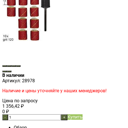
В наличии
Артикул:
28978
Наличие и цены уточняйте у наших менеджеров!
Цена по запросу
1 356,42
₽
0
₽
Купить
-
+
Обзор