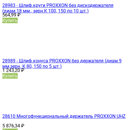
28983 - Шлиф.круги PROXXON без дискодержателя
(диам.18 мм., зерн.К 100, 150 по 10 шт.)
564,99
₽
Купить
28989 - Шлиф.конуса PROXXON без держателя (диам.9
мм,зерн. К 80, 150 по 5 шт.)
1 243,20
₽
Купить
28610 Многофункциональный держатель PROXXON UHZ
5 876,34
₽