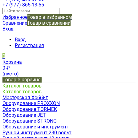
+7 (977) 865-13-55
Избранное
Товар в избранном
Сравнение
Товар в сравнении
Вход
Вход
Регистрация
0
Корзина
0
₽
(пусто)
Товар в корзине!
Каталог товаров
Каталог товаров
Мастерская Хоббит
Оборудование PROXXON
Оборудование TORMEK
Оборудование JET
Оборудование STRONG
Оборудование и инструмент
Ручной инструмент 230 вольт