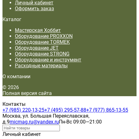
Личный кабинет
Оформить заказ
Каталог
Мастерская Хоббит
Оборудование PROXXON
Оборудование TORMEK
Оборудование JET
Оборудование STRONG
Оборудование и инструмент
Расходные материалы
О компании
© 2026
Полная версия сайта
Контакты
+7 (985) 220-13-25
+7 (495) 295-57-88
+7 (977) 865-13-55
Москва, ул. Большая Переяславская,
д.9
micmag.ru@yandex.ru
Пн-Вс 09:00—21:00
Личный кабинет