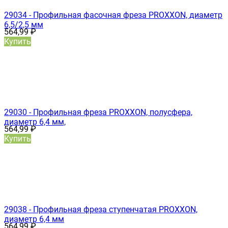
29034 - Профильная фасочная фреза PROXXON, диаметр
6,5/2,5 мм
564,99
₽
Купить
29030 - Профильная фреза PROXXON, полусфера,
диаметр 6,4 мм,
564,99
₽
Купить
29038 - Профильная фреза ступенчатая PROXXON,
диаметр 6,4 мм
564,99
₽