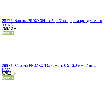
28722 - Фрезы PROXXON. Набор (2 шт., цилиндр, диаметр
3 мм.)
768,12
₽
Купить
28874 - Свёрла PROXXON (диаметр 0,5 - 3,0 мм., 7 шт.,
HSS)
678,21
₽
Купить