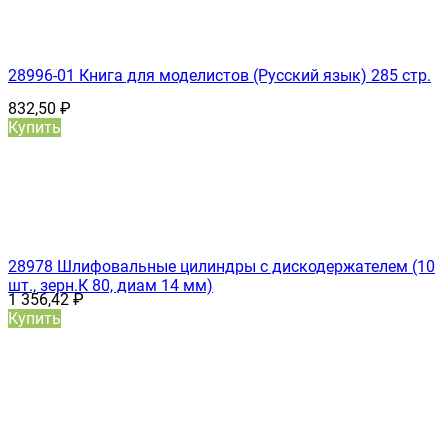
28996-01 Книга для моделистов (Русский язык) 285 стр.
832,50
₽
Купить
28978 Шлифовальные цилиндры с дискодержателем (10
шт., зерн.К 80, диам 14 мм)
1 356,42
₽
Купить