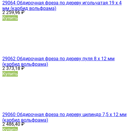
29064 Обдирочная фреза по дереву игольчатая 19 х 4
мм (карбид вольфрама)
2 259,96
₽
Купить
29062 Обдирочная фреза по дереву пуля 8 х 12 мм
(карбид вольфрама)
2 373,18
₽
Купить
29060 Обдирочная фреза по дереву цилиндр 7,5 х 12 мм
(карбид вольфрама)
2 486,40
₽
Купить