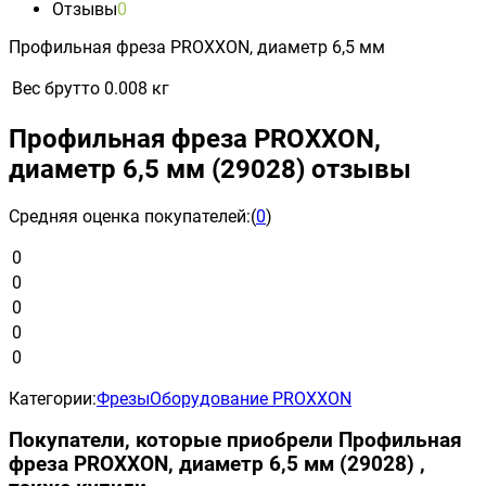
Отзывы
0
Профильная фреза PROXXON, диаметр 6,5 мм
Вес брутто
0.008 кг
Профильная фреза PROXXON,
диаметр 6,5 мм (29028) отзывы
Средняя оценка покупателей:
(
0
)
0
0
0
0
0
Категории:
Фрезы
Оборудование PROXXON
Покупатели, которые приобрели Профильная
фреза PROXXON, диаметр 6,5 мм (29028) ,