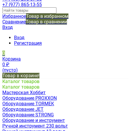
+7 (977) 865-13-55
Избранное
Товар в избранном
Сравнение
Товар в сравнении
Вход
Вход
Регистрация
0
Корзина
0
₽
(пусто)
Товар в корзине!
Каталог товаров
Каталог товаров
Мастерская Хоббит
Оборудование PROXXON
Оборудование TORMEK
Оборудование JET
Оборудование STRONG
Оборудование и инструмент
Ручной инструмент 230 вольт