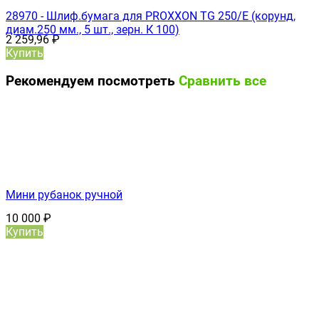
28970 - Шлиф.бумага для PROXXON TG 250/Е (корунд,
диам.250 мм., 5 шт., зерн. К 100)
2 259,96
₽
Купить
Рекомендуем посмотреть
Сравнить все
Мини рубанок ручной
10 000
₽
Купить