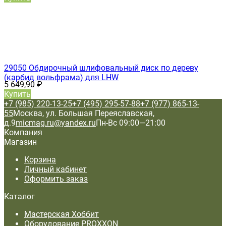
29050 Обдирочный шлифовальный диск по дереву
(карбид вольфрама) для LHW
5 649,90
₽
Купить
+7 (985) 220-13-25
+7 (495) 295-57-88
+7 (977) 865-13-
55
Москва, ул. Большая Переяславская,
д.9
micmag.ru@yandex.ru
Пн-Вс 09:00—21:00
Компания
Магазин
Корзина
Личный кабинет
Оформить заказ
Каталог
Мастерская Хоббит
Оборудование PROXXON