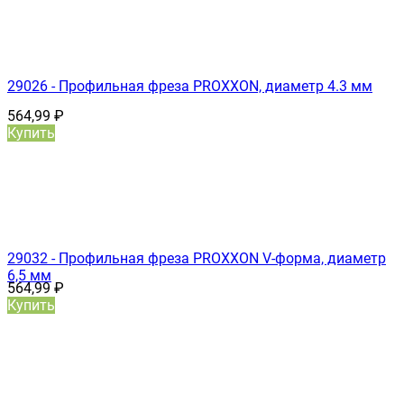
29026 - Профильная фреза PROXXON, диаметр 4.3 мм
564,99
₽
Купить
29032 - Профильная фреза PROXXON V-форма, диаметр
6,5 мм
564,99
₽
Купить