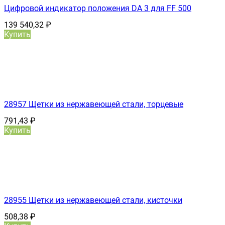
Цифровой индикатор положения DA 3 для FF 500
139 540,32
₽
Купить
28957 Щетки из нержавеющей стали, торцевые
791,43
₽
Купить
28955 Щетки из нержавеющей стали, кисточки
508,38
₽