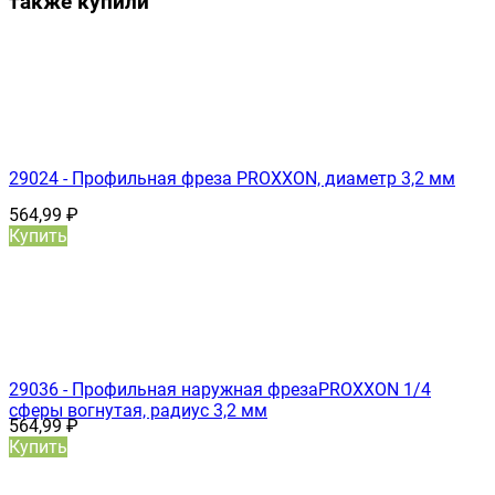
также купили
29024 - Профильная фреза PROXXON, диаметр 3,2 мм
564,99
₽
Купить
29036 - Профильная наружная фрезаPROXXON 1/4
сферы вогнутая, радиус 3,2 мм
564,99
₽
Купить