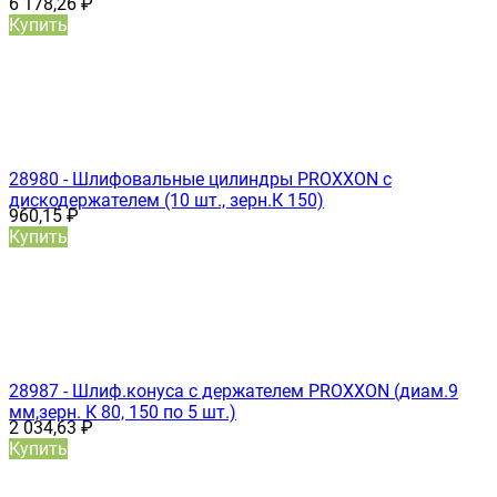
6 178,26
₽
Купить
28980 - Шлифовальные цилиндры PROXXON с
дискодержателем (10 шт., зерн.К 150)
960,15
₽
Купить
28987 - Шлиф.конуса с держателем PROXXON (диам.9
мм,зерн. К 80, 150 по 5 шт.)
2 034,63
₽
Купить