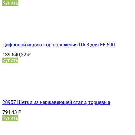
Купить
Цифровой индикатор положения DA 3 для FF 500
139 540,32
₽
Купить
28957 Щетки из нержавеющей стали, торцевые
791,43
₽
Купить