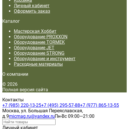
Корзина
Личный кабинет
Оформить заказ
Каталог
Мастерская Хоббит
Оборудование PROXXON
Оборудование TORMEK
Оборудование JET
Оборудование STRONG
Оборудование и инструмент
Расходные материалы
О компании
© 2026
Полная версия сайта
Контакты
+7 (985) 220-13-25
+7 (495) 295-57-88
+7 (977) 865-13-55
Москва, ул. Большая Переяславская,
д.9
micmag.ru@yandex.ru
Пн-Вс 09:00—21:00
Личный кабинет