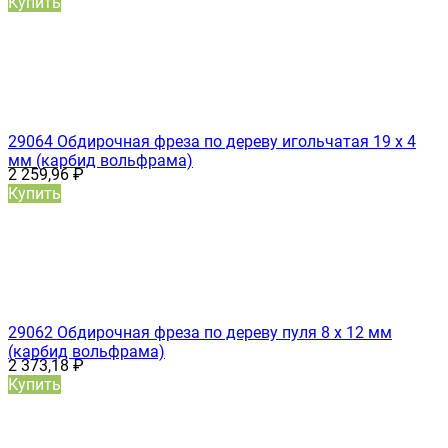
Купить
29064 Обдирочная фреза по дереву игольчатая 19 х 4
мм (карбид вольфрама)
2 259,96
₽
Купить
29062 Обдирочная фреза по дереву пуля 8 х 12 мм
(карбид вольфрама)
2 373,18
₽
Купить