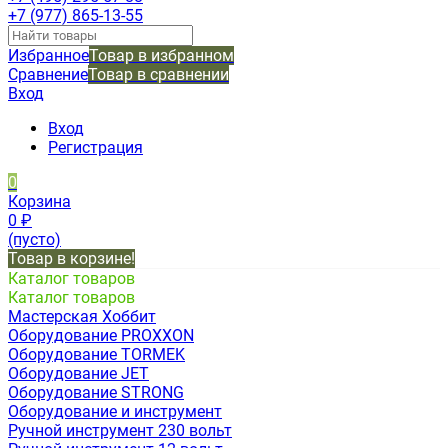
+7 (977) 865-13-55
Избранное
Товар в избранном
Сравнение
Товар в сравнении
Вход
Вход
Регистрация
0
Корзина
0
₽
(пусто)
Товар в корзине!
Каталог товаров
Каталог товаров
Мастерская Хоббит
Оборудование PROXXON
Оборудование TORMEK
Оборудование JET
Оборудование STRONG
Оборудование и инструмент
Ручной инструмент 230 вольт