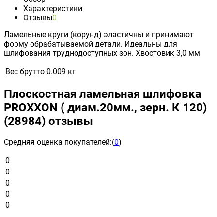
Характеристики
Отзывы
0
Ламельные круги (корунд) эластичны и принимают
форму обрабатываемой детали. Идеальны для
шлифования труднодоступных зон. Хвостовик 3,0 мм
Вес брутто
0.009 кг
Плоскостная ламельная шлифовка
PROXXON ( диам.20мм., зерн. К 120)
(28984) отзывы
Средняя оценка покупателей:
(
0
)
0
0
0
0
0