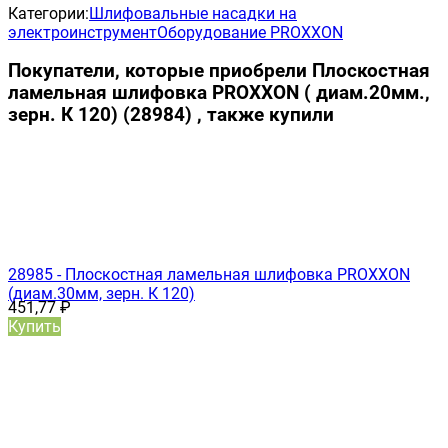
Категории:
Шлифовальные насадки на
электроинструмент
Оборудование PROXXON
Покупатели, которые приобрели Плоскостная
ламельная шлифовка PROXXON ( диам.20мм.,
зерн. К 120) (28984) , также купили
28985 - Плоскостная ламельная шлифовка PROXXON
(диам.30мм, зерн. К 120)
451,77
₽
Купить