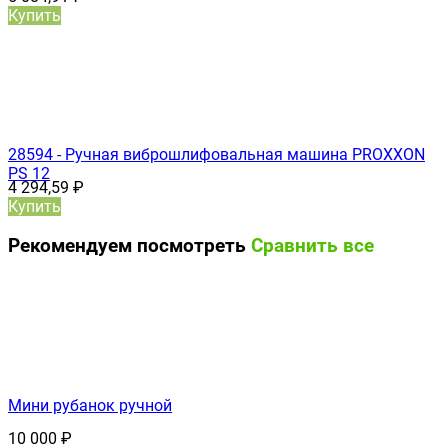
Купить
28594 - Ручная виброшлифовальная машина PROXXON
PS 12
4 294,59
₽
Купить
Рекомендуем посмотреть
Сравнить все
Мини рубанок ручной
10 000
₽