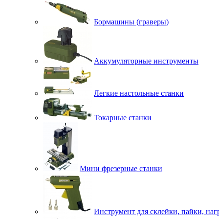
Бормашины (граверы)
Аккумуляторные инструменты
Легкие настольные станки
Токарные станки
Мини фрезерные станки
Инструмент для склейки, пайки, наг