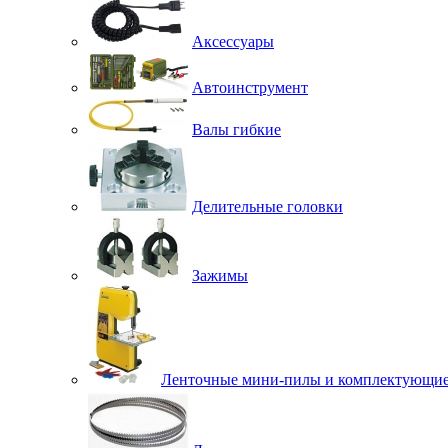
Аксессуары
Автоинструмент
Валы гибкие
Делительные головки
Зажимы
Ленточные мини-пилы и комплектующи