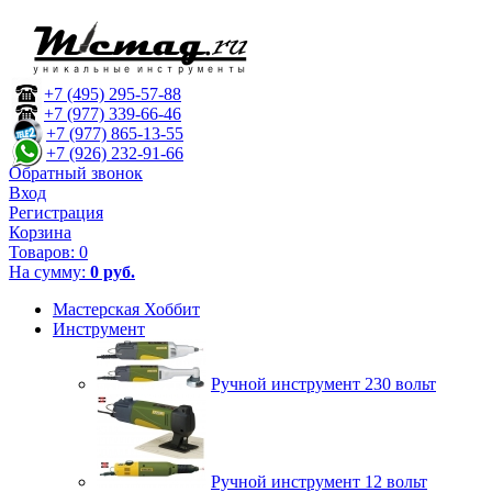
+7 (495) 295-57-88
+7 (977) 339-66-46
+7 (977) 865-13-55
+7 (926) 232-91-66
Обратный звонок
Вход
Регистрация
Корзина
Товаров:
0
На сумму:
0 руб.
Мастерская Хоббит
Инструмент
Ручной инструмент 230 вольт
Ручной инструмент 12 вольт