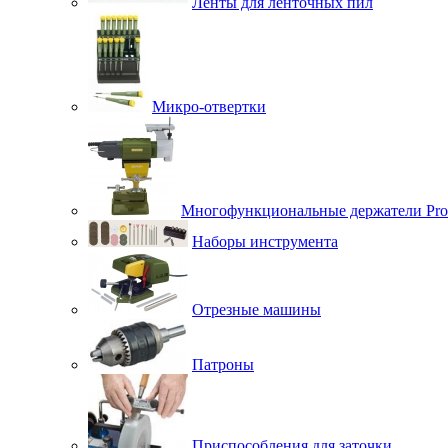
Ленты для ленточных пил
Микро-отвертки
Многофункциональные держатели Pro
Наборы инструмента
Отрезные машины
Патроны
Приспособления для заточки