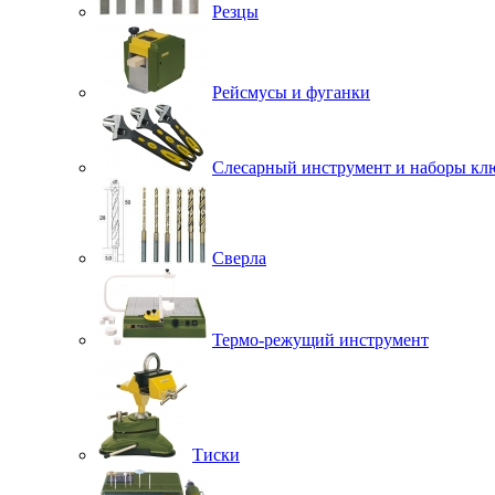
Резцы
Рейсмусы и фуганки
Слесарный инструмент и наборы кл
Сверла
Термо-режущий инструмент
Тиски