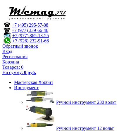
+7 (495) 295-57-88
+7 (977) 339-66-46
+7 (977) 865-13-55
+7 (926) 232-91-66
Обратный звонок
Вход
Регистрация
Корзина
Товаров:
0
На сумму:
0 руб.
Мастерская Хоббит
Инструмент
Ручной инструмент 230 вольт
Ручной инструмент 12 вольт