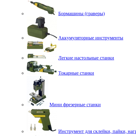
Бормашины (граверы)
Аккумуляторные инструменты
Легкие настольные станки
Токарные станки
Мини фрезерные станки
Инструмент для склейки, пайки, наг