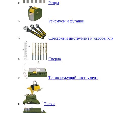
Резцы
Рейсмусы и фуганки
Слесарный инструмент и наборы кл
Сверла
Термо-режущий инструмент
Тиски