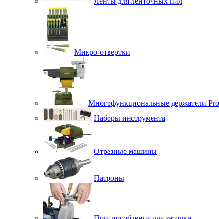
Ленты для ленточных пил
Микро-отвертки
Многофункциональные держатели Pro
Наборы инструмента
Отрезные машины
Патроны
Приспособления для заточки