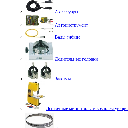
Аксессуары
Автоинструмент
Валы гибкие
Делительные головки
Зажимы
Ленточные мини-пилы и комплектующи