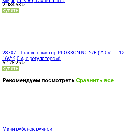
мм,зерн. К 80, 150 по 5 шт.)
2 034,63
₽
Купить
28707 - Трансформатор PROXXON NG 2/Е (220V-------12-
16V; 2,0 А, с регулятором)
6 178,26
₽
Купить
Рекомендуем посмотреть
Сравнить все
Мини рубанок ручной