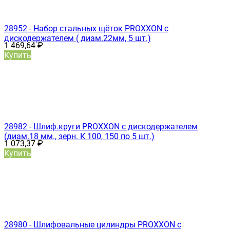
28952 - Набор стальных щёток PROXXON с
дискодержателем ( диам.22мм, 5 шт.)
1 469,64
₽
Купить
28982 - Шлиф.круги PROXXON с дискодержателем
(диам.18 мм., зерн. К 100, 150 по 5 шт.)
1 073,37
₽
Купить
28980 - Шлифовальные цилиндры PROXXON с