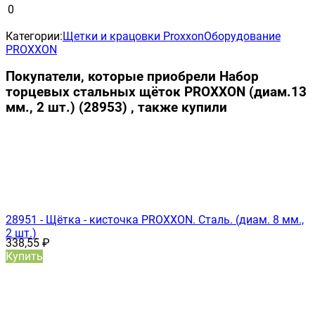
0
Категории:
Щетки и крацовки Proxxon
Оборудование
PROXXON
Покупатели, которые приобрели Набор
торцевых стальных щёток PROXXON (диам.13
мм., 2 шт.) (28953) , также купили
28951 - Щётка - кисточка PROXXON. Сталь. (диам. 8 мм.,
2 шт.)
338,55
₽
Купить