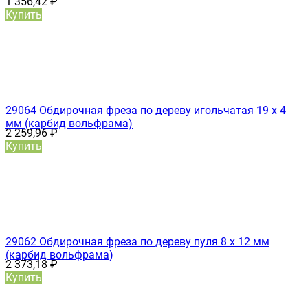
1 356,42
₽
Купить
29064 Обдирочная фреза по дереву игольчатая 19 х 4
мм (карбид вольфрама)
2 259,96
₽
Купить
29062 Обдирочная фреза по дереву пуля 8 х 12 мм
(карбид вольфрама)
2 373,18
₽
Купить