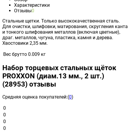
Характеристики
Отзывы
0
Стальные щетки. Только высококачественная сталь.
Для очистки, шлифовки, матирования, скругления канта
и тонкого шлифования металлов (включая цветные),
драг. металлов, чугуна, пластика, камня и дерева.
Хвостовики 2,35 мм.
Вес брутто
0.009 кг
Набор торцевых стальных щёток
PROXXON (диам.13 мм., 2 шт.)
(28953) отзывы
Средняя оценка покупателей:
(
0
)
0
0
0
0