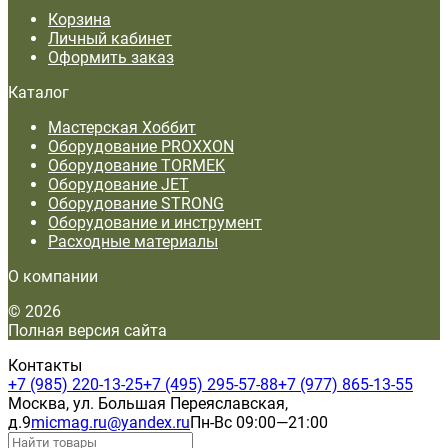
Корзина
Личный кабинет
Оформить заказ
Каталог
Мастерская Хоббит
Оборудование PROXXON
Оборудование TORMEK
Оборудование JET
Оборудование STRONG
Оборудование и инструмент
Расходные материалы
О компании
© 2026
Полная версия сайта
Контакты
+7 (985) 220-13-25
+7 (495) 295-57-88
+7 (977) 865-13-55
Москва, ул. Большая Переяславская,
д.9
micmag.ru@yandex.ru
Пн-Вс 09:00—21:00