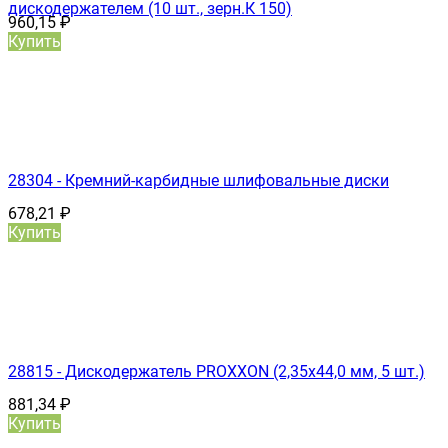
дискодержателем (10 шт., зерн.К 150)
960,15
₽
Купить
28304 - Кремний-карбидные шлифовальные диски
678,21
₽
Купить
28815 - Дискодержатель PROXXON (2,35х44,0 мм, 5 шт.)
881,34
₽
Купить