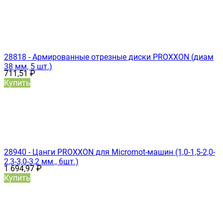
28818 - Армированные отрезные диски PROXXON (диам
38 мм, 5 шт.)
711,51
₽
Купить
28940 - Цанги PROXXON для Micromot-машин (1,0-1,5-2,0-
2,3-3,0-3,2 мм., 6шт.)
1 694,97
₽
Купить