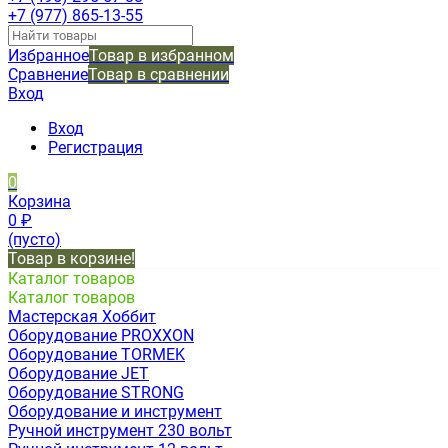
+7 (977) 865-13-55
Избранное
Товар в избранном
Сравнение
Товар в сравнении
Вход
Вход
Регистрация
0
Корзина
0
₽
(пусто)
Товар в корзине!
Каталог товаров
Каталог товаров
Мастерская Хоббит
Оборудование PROXXON
Оборудование TORMEK
Оборудование JET
Оборудование STRONG
Оборудование и инструмент
Ручной инструмент 230 вольт