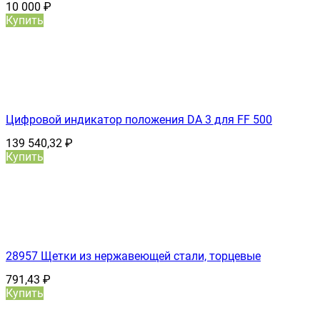
10 000
₽
Купить
Цифровой индикатор положения DA 3 для FF 500
139 540,32
₽
Купить
28957 Щетки из нержавеющей стали, торцевые
791,43
₽
Купить