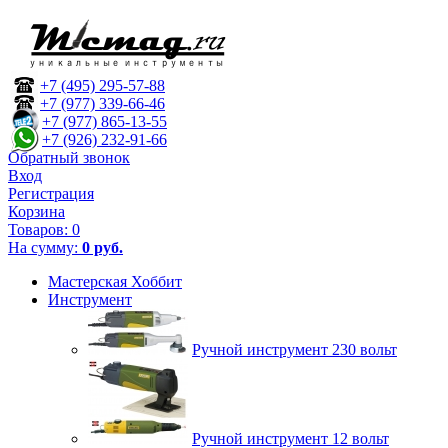
+7 (495) 295-57-88
+7 (977) 339-66-46
+7 (977) 865-13-55
+7 (926) 232-91-66
Обратный звонок
Вход
Регистрация
Корзина
Товаров:
0
На сумму:
0 руб.
Мастерская Хоббит
Инструмент
Ручной инструмент 230 вольт
Ручной инструмент 12 вольт