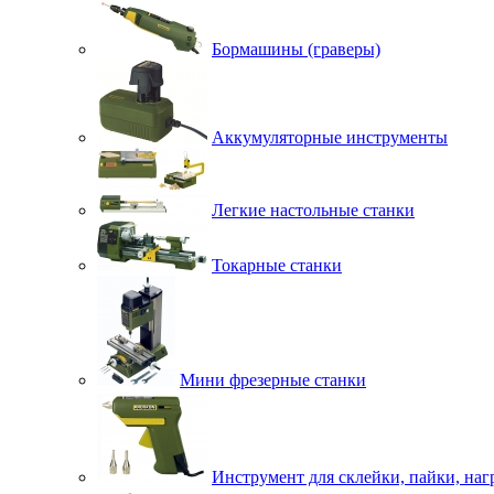
Бормашины (граверы)
Аккумуляторные инструменты
Легкие настольные станки
Токарные станки
Мини фрезерные станки
Инструмент для склейки, пайки, наг