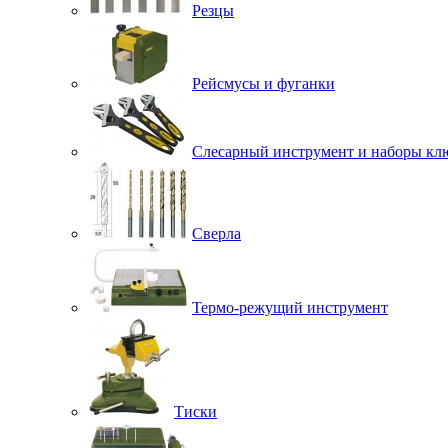
Резцы
Рейсмусы и фуганки
Слесарный инструмент и наборы кл
Сверла
Термо-режущий инструмент
Тиски