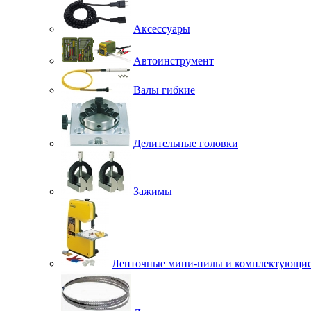
Аксессуары
Автоинструмент
Валы гибкие
Делительные головки
Зажимы
Ленточные мини-пилы и комплектующи