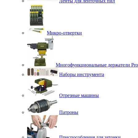
Ленты для ленточных пил
Микро-отвертки
Многофункциональные держатели Pro
Наборы инструмента
Отрезные машины
Патроны
Приспособления для заточки