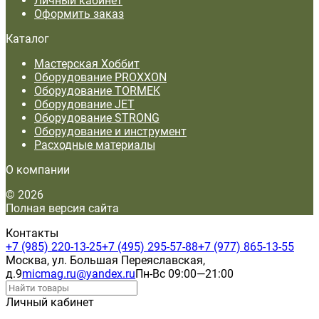
Личный кабинет
Оформить заказ
Каталог
Мастерская Хоббит
Оборудование PROXXON
Оборудование TORMEK
Оборудование JET
Оборудование STRONG
Оборудование и инструмент
Расходные материалы
О компании
© 2026
Полная версия сайта
Контакты
+7 (985) 220-13-25
+7 (495) 295-57-88
+7 (977) 865-13-55
Москва, ул. Большая Переяславская,
д.9
micmag.ru@yandex.ru
Пн-Вс 09:00—21:00
Личный кабинет