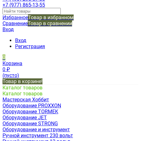
+7 (977) 865-13-55
Избранное
Товар в избранном
Сравнение
Товар в сравнении
Вход
Вход
Регистрация
0
Корзина
0
₽
(пусто)
Товар в корзине!
Каталог товаров
Каталог товаров
Мастерская Хоббит
Оборудование PROXXON
Оборудование TORMEK
Оборудование JET
Оборудование STRONG
Оборудование и инструмент
Ручной инструмент 230 вольт