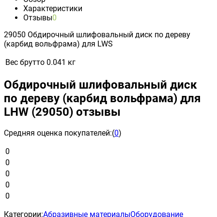
Характеристики
Отзывы
0
29050 Обдирочный шлифовальный диск по дереву
(карбид вольфрама) для LWS
Вес брутто
0.041 кг
Обдирочный шлифовальный диск
по дереву (карбид вольфрама) для
LHW (29050) отзывы
Средняя оценка покупателей:
(
0
)
0
0
0
0
0
Категории:
Абразивные материалы
Оборудование