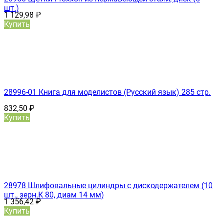
шт.)
1 129,98
₽
Купить
28996-01 Книга для моделистов (Русский язык) 285 стр.
832,50
₽
Купить
28978 Шлифовальные цилиндры с дискодержателем (10
шт., зерн.К 80, диам 14 мм)
1 356,42
₽
Купить