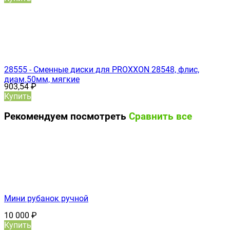
28555 - Сменные диски для PROXXON 28548, флис,
диам.50мм, мягкие
903,54
₽
Купить
Рекомендуем посмотреть
Сравнить все
Мини рубанок ручной
10 000
₽
Купить