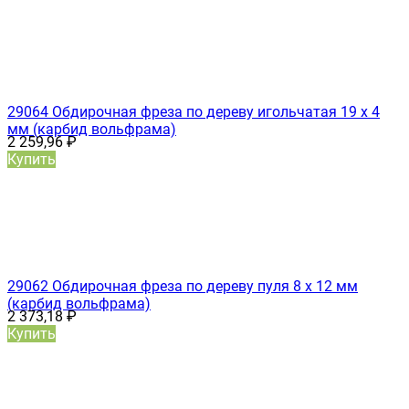
29064 Обдирочная фреза по дереву игольчатая 19 х 4
мм (карбид вольфрама)
2 259,96
₽
Купить
29062 Обдирочная фреза по дереву пуля 8 х 12 мм
(карбид вольфрама)
2 373,18
₽
Купить