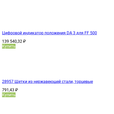
Цифровой индикатор положения DA 3 для FF 500
139 540,32
₽
Купить
28957 Щетки из нержавеющей стали, торцевые
791,43
₽
Купить