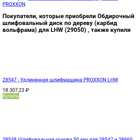
PROXXON
Покупатели, которые приобрели Обдирочный
шлифовальный диск по дереву (карбид
вольфрама) для LHW (29050) , также купили
28547 - Удлиненная шлифмашина PROXXON LHW
18 307,23
₽
Купить
28548 Шлифовальная основа 50 мм для 28547 и 28660