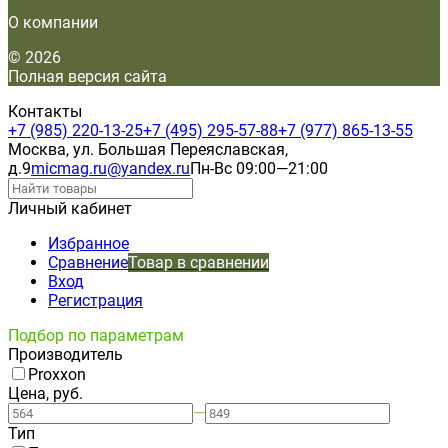
О компании
© 2026
Полная версия сайта
Контакты
+7 (985) 220-13-25
+7 (495) 295-57-88
+7 (977) 865-13-55
Москва, ул. Большая Переяславская,
д.9
micmag.ru@yandex.ru
Пн-Вс 09:00—21:00
Личный кабинет
Избранное
Сравнение
Товар в сравнении
Вход
Регистрация
Подбор по параметрам
Производитель
Proxxon
Цена, руб.
—
Тип