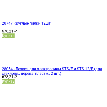
28747 Круглые пилки 12шт
678,21
₽
Купить
28054 - Лезвия для электропилы STS/E и STS 12/E (для
стеклопл., дерева, пластм., 2 шт.)
678,21
₽
Купить