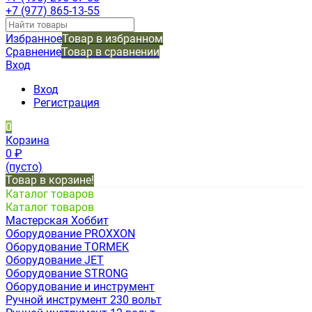
+7 (977) 865-13-55
Избранное
Товар в избранном
Сравнение
Товар в сравнении
Вход
Вход
Регистрация
0
Корзина
0
₽
(пусто)
Товар в корзине!
Каталог товаров
Каталог товаров
Мастерская Хоббит
Оборудование PROXXON
Оборудование TORMEK
Оборудование JET
Оборудование STRONG
Оборудование и инструмент
Ручной инструмент 230 вольт