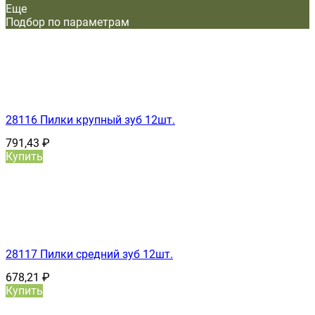
Еще
Подбор по параметрам
28116 Пилки крупный зуб 12шт.
791,43
₽
Купить
28117 Пилки средний зуб 12шт.
678,21
₽
Купить