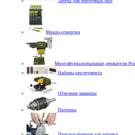
Ленты для ленточных пил
Микро-отвертки
Многофункциональные держатели Pro
Наборы инструмента
Отрезные машины
Патроны
Приспособления для заточки