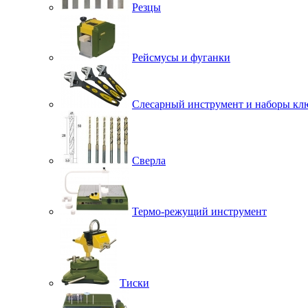
Резцы
Рейсмусы и фуганки
Слесарный инструмент и наборы кл
Сверла
Термо-режущий инструмент
Тиски