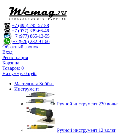
+7 (495) 295-57-88
+7 (977) 339-66-46
+7 (977) 865-13-55
+7 (926) 232-91-66
Обратный звонок
Вход
Регистрация
Корзина
Товаров:
0
На сумму:
0 руб.
Мастерская Хоббит
Инструмент
Ручной инструмент 230 вольт
Ручной инструмент 12 вольт