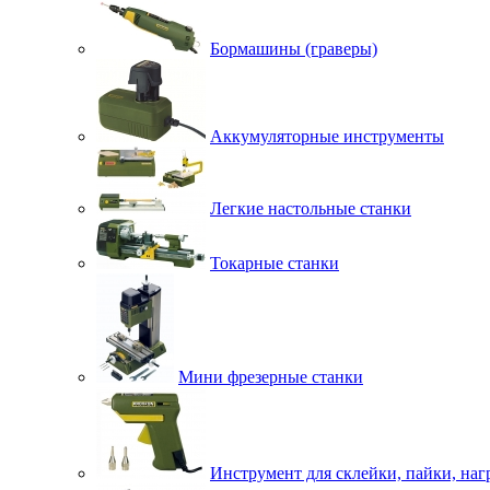
Бормашины (граверы)
Аккумуляторные инструменты
Легкие настольные станки
Токарные станки
Мини фрезерные станки
Инструмент для склейки, пайки, наг