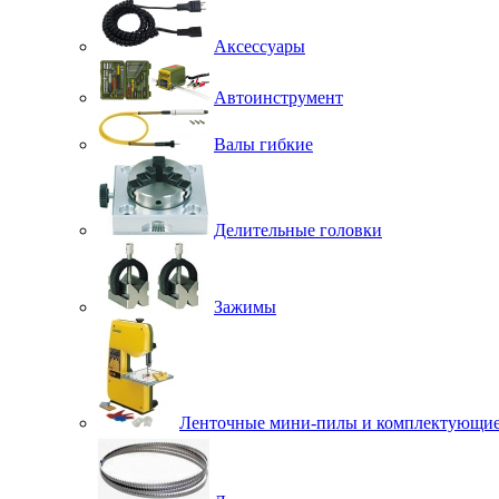
Аксессуары
Автоинструмент
Валы гибкие
Делительные головки
Зажимы
Ленточные мини-пилы и комплектующи