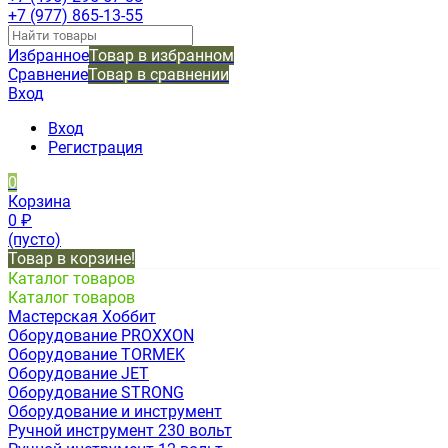
+7 (977) 865-13-55
Избранное
Товар в избранном
Сравнение
Товар в сравнении
Вход
Вход
Регистрация
0
Корзина
0
₽
(пусто)
Товар в корзине!
Каталог товаров
Каталог товаров
Мастерская Хоббит
Оборудование PROXXON
Оборудование TORMEK
Оборудование JET
Оборудование STRONG
Оборудование и инструмент
Ручной инструмент 230 вольт