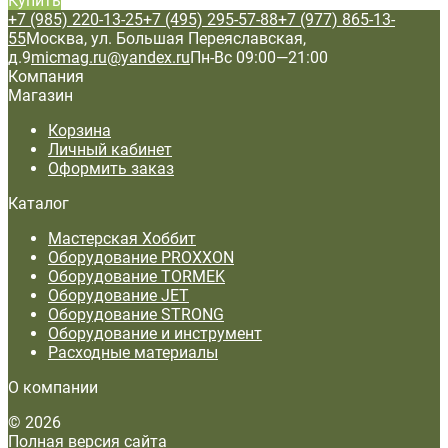
Купить
+7 (985) 220-13-25
+7 (495) 295-57-88
+7 (977) 865-13-
55
Москва, ул. Большая Переяславская,
д.9
micmag.ru@yandex.ru
Пн-Вс 09:00—21:00
Компания
Магазин
Корзина
Личный кабинет
Оформить заказ
Каталог
Мастерская Хоббит
Оборудование PROXXON
Оборудование TORMEK
Оборудование JET
Оборудование STRONG
Оборудование и инструмент
Расходные материалы
О компании
© 2026
Полная версия сайта