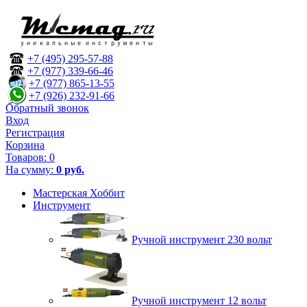
+7 (495) 295-57-88
+7 (977) 339-66-46
+7 (977) 865-13-55
+7 (926) 232-91-66
Обратный звонок
Вход
Регистрация
Корзина
Товаров:
0
На сумму:
0 руб.
Мастерская Хоббит
Инструмент
Ручной инструмент 230 вольт
Ручной инструмент 12 вольт