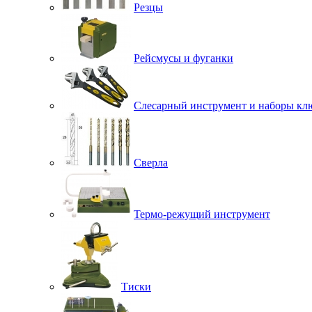
Резцы
Рейсмусы и фуганки
Слесарный инструмент и наборы кл
Сверла
Термо-режущий инструмент
Тиски