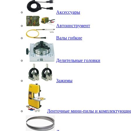
Аксессуары
Автоинструмент
Валы гибкие
Делительные головки
Зажимы
Ленточные мини-пилы и комплектующи