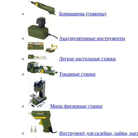
Бормашины (граверы)
Аккумуляторные инструменты
Легкие настольные станки
Токарные станки
Мини фрезерные станки
Инструмент для склейки, пайки, наг