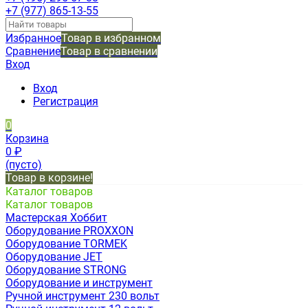
+7 (977) 865-13-55
Избранное
Товар в избранном
Сравнение
Товар в сравнении
Вход
Вход
Регистрация
0
Корзина
0
₽
(пусто)
Товар в корзине!
Каталог товаров
Каталог товаров
Мастерская Хоббит
Оборудование PROXXON
Оборудование TORMEK
Оборудование JET
Оборудование STRONG
Оборудование и инструмент
Ручной инструмент 230 вольт