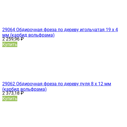
29064 Обдирочная фреза по дереву игольчатая 19 х 4
мм (карбид вольфрама)
2 259,96
₽
Купить
29062 Обдирочная фреза по дереву пуля 8 х 12 мм
(карбид вольфрама)
2 373,18
₽
Купить