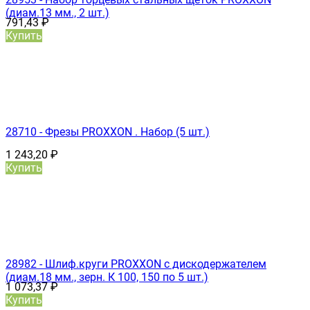
(диам.13 мм., 2 шт.)
791,43
₽
Купить
28710 - Фрезы PROXXON . Набор (5 шт.)
1 243,20
₽
Купить
28982 - Шлиф.круги PROXXON с дискодержателем
(диам.18 мм., зерн. К 100, 150 по 5 шт.)
1 073,37
₽
Купить