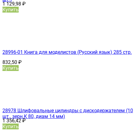
1 129,98
₽
Купить
28996-01 Книга для моделистов (Русский язык) 285 стр.
832,50
₽
Купить
28978 Шлифовальные цилиндры с дискодержателем (10
шт., зерн.К 80, диам 14 мм)
1 356,42
₽
Купить