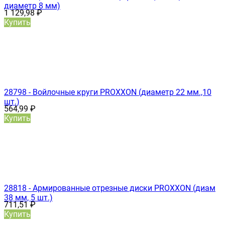
диаметр 8 мм)
1 129,98
₽
Купить
28798 - Войлочные круги PROXXON (диаметр 22 мм.,10
шт.)
564,99
₽
Купить
28818 - Армированные отрезные диски PROXXON (диам
38 мм, 5 шт.)
711,51
₽
Купить