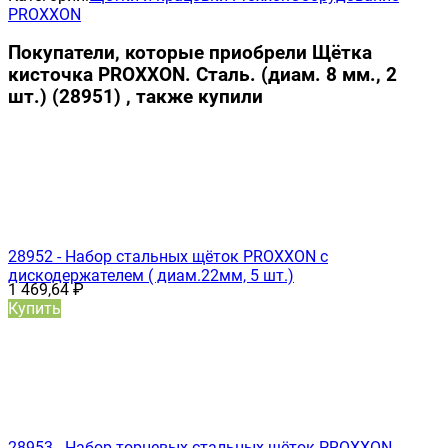
PROXXON
Покупатели, которые приобрели Щётка
кисточка PROXXON. Сталь. (диам. 8 мм., 2
шт.) (28951) , также купили
28952 - Набор стальных щёток PROXXON с
дискодержателем ( диам.22мм, 5 шт.)
1 469,64
₽
Купить
28953 - Набор торцевых стальных щёток PROXXON