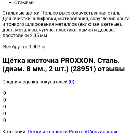
Отзывы
0
Стальные щетки. Только высококачественная сталь.
Для очистки, шлифовки, матирования, скругления канта
и тонкого шлифования металлов (включая цветные),
драг. металлов, чугуна, пластика, камня и дерева.
Хвостовики 2,35 мм.
Вес брутто
0.007 кг
Щётка кисточка PROXXON. Сталь.
(диам. 8 мм., 2 шт.) (28951) отзывы
Средняя оценка покупателей:
(
0
)
0
0
0
0
0
Категории:
Щетки и крацовки Proxxon
Оборудование