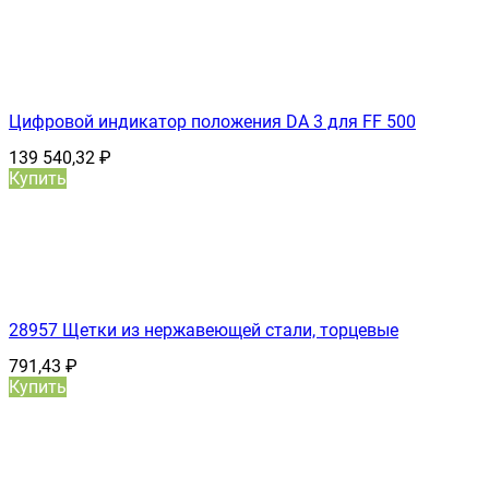
Цифровой индикатор положения DA 3 для FF 500
139 540,32
₽
Купить
28957 Щетки из нержавеющей стали, торцевые
791,43
₽
Купить