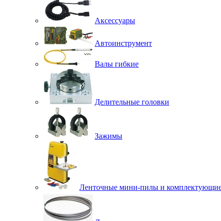
Аксессуары
Автоинструмент
Валы гибкие
Делительные головки
Зажимы
Ленточные мини-пилы и комплектующи