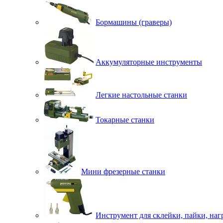
Бормашины (граверы)
Аккумуляторные инструменты
Легкие настольные станки
Токарные станки
Мини фрезерные станки
Инструмент для склейки, пайки, наг