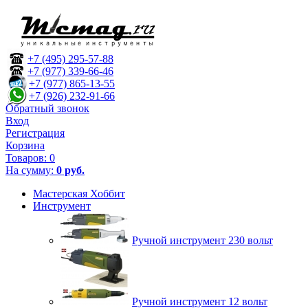
+7 (495) 295-57-88
+7 (977) 339-66-46
+7 (977) 865-13-55
+7 (926) 232-91-66
Обратный звонок
Вход
Регистрация
Корзина
Товаров:
0
На сумму:
0 руб.
Мастерская Хоббит
Инструмент
Ручной инструмент 230 вольт
Ручной инструмент 12 вольт