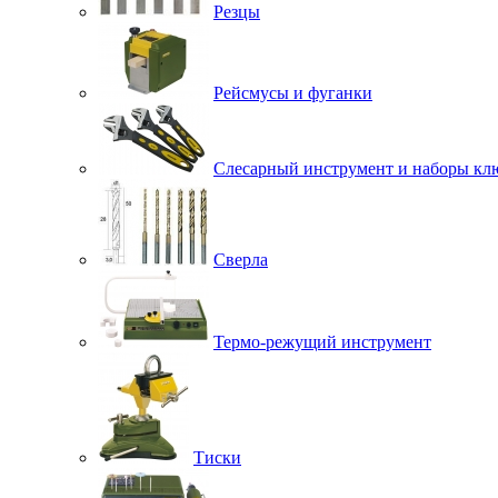
Резцы
Рейсмусы и фуганки
Слесарный инструмент и наборы кл
Сверла
Термо-режущий инструмент
Тиски