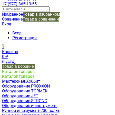
+7 (977) 865-13-55
Избранное
Товар в избранном
Сравнение
Товар в сравнении
Вход
Вход
Регистрация
0
Корзина
0
₽
(пусто)
Товар в корзине!
Каталог товаров
Каталог товаров
Мастерская Хоббит
Оборудование PROXXON
Оборудование TORMEK
Оборудование JET
Оборудование STRONG
Оборудование и инструмент
Ручной инструмент 230 вольт