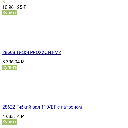
3
10 961,25
₽
Купить
28608 Тиски PROXXON FMZ
8 396,04
₽
Купить
28622 Гибкий вал 110/BF с патроном
4 633,14
₽
Купить