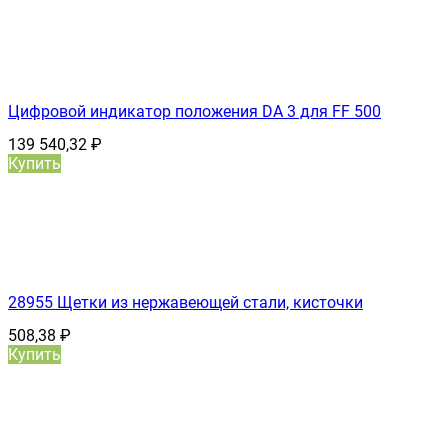
Цифровой индикатор положения DA 3 для FF 500
139 540,32
₽
Купить
28955 Щетки из нержавеющей стали, кисточки
508,38
₽
Купить