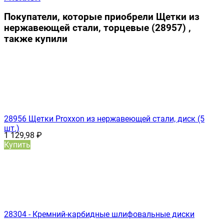
Покупатели, которые приобрели Щетки из
нержавеющей стали, торцевые (28957) ,
также купили
28956 Щетки Proxxon из нержавеющей стали, диск (5
шт.)
1 129,98
₽
Купить
28304 - Кремний-карбидные шлифовальные диски