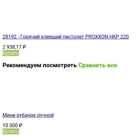
28192 - Горячий клеящий пистолет PROXXON НКР 220
2 938,17
₽
Купить
Рекомендуем посмотреть
Сравнить все
Мини рубанок ручной
10 000
₽
Купить