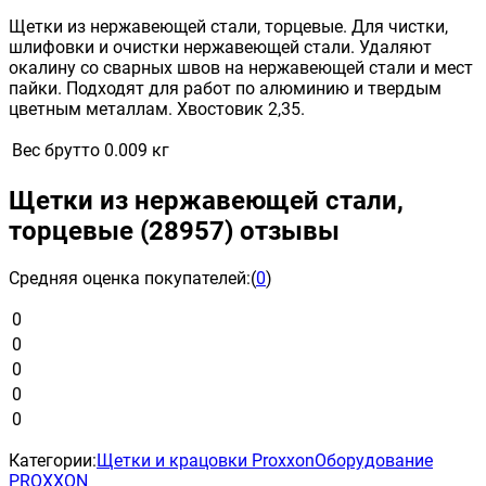
Щетки из нержавеющей стали, торцевые. Для чистки,
шлифовки и очистки нержавеющей стали. Удаляют
окалину со сварных швов на нержавеющей стали и мест
пайки. Подходят для работ по алюминию и твердым
цветным металлам. Хвостовик 2,35.
Вес брутто
0.009 кг
Щетки из нержавеющей стали,
торцевые (28957) отзывы
Средняя оценка покупателей:
(
0
)
0
0
0
0
0
Категории:
Щетки и крацовки Proxxon
Оборудование
PROXXON