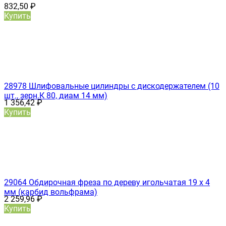
832,50
₽
Купить
28978 Шлифовальные цилиндры с дискодержателем (10
шт., зерн.К 80, диам 14 мм)
1 356,42
₽
Купить
29064 Обдирочная фреза по дереву игольчатая 19 х 4
мм (карбид вольфрама)
2 259,96
₽
Купить