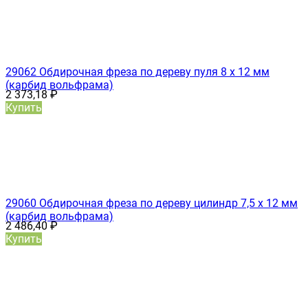
29062 Обдирочная фреза по дереву пуля 8 х 12 мм
(карбид вольфрама)
2 373,18
₽
Купить
29060 Обдирочная фреза по дереву цилиндр 7,5 х 12 мм
(карбид вольфрама)
2 486,40
₽
Купить