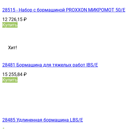
28515 - Набор с бормашиной PROXXON МИКРОМОТ 50/Е
12 726,15
₽
Купить
Хит!
28481 Бормашина для тяжелых работ IBS/E
15 255,84
₽
Купить
28485 Удлиненная бормашина LBS/E