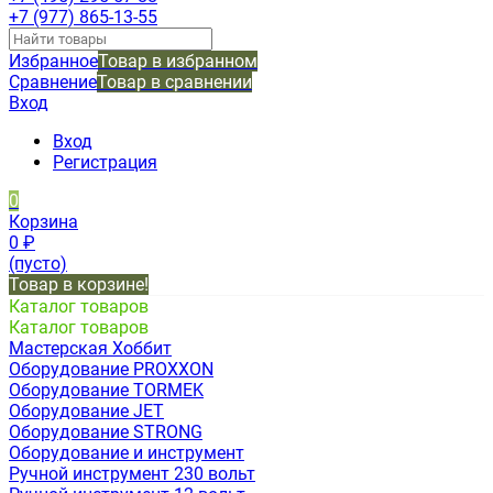
+7 (977) 865-13-55
Избранное
Товар в избранном
Сравнение
Товар в сравнении
Вход
Вход
Регистрация
0
Корзина
0
₽
(пусто)
Товар в корзине!
Каталог товаров
Каталог товаров
Мастерская Хоббит
Оборудование PROXXON
Оборудование TORMEK
Оборудование JET
Оборудование STRONG
Оборудование и инструмент
Ручной инструмент 230 вольт