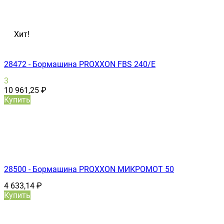
Хит!
28472 - Бормашина PROXXON FBS 240/Е
3
10 961,25
₽
Купить
28500 - Бормашина PROXXON МИКРОМОТ 50
4 633,14
₽
Купить