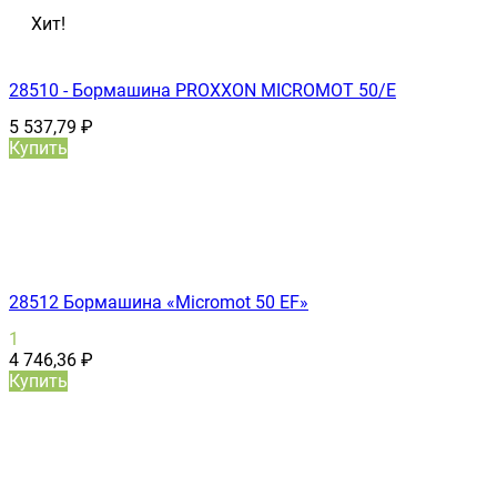
Хит!
28510 - Бормашина PROXXON MICROMOT 50/E
5 537,79
₽
Купить
28512 Бормашина «Micromot 50 ЕF»
1
4 746,36
₽
Купить