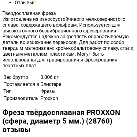
Отзывы
0
Твердосплавная фреза
Изготовлена из износоустойчивого мелкозернистого
сплава, содержащего вольфрам. Используется для
высокоточного безвибрационного фрезерования.
Рекомендуется надежно закреплять обрабатываемую
деталь во избежание перекосов. Для работ по особо
твердым материалам: хром-кобальтовому сплаву, стали,
цветным металлам, пластикам. Могут быть
использованы для гравирования и фрезерования
печатных плат
Вес брутто
0.006 кг
Поставляется в
Блистере
Тип
Фрезы
Производитель
Proxxon
Фреза твёрдосплавная PROXXON
(сфера, диаметр 5 мм.) (28760)
отзывы