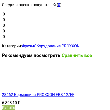
Средняя оценка покупателей:
(
0
)
0
0
0
0
0
Категории:
Фрезы
Оборудование PROXXON
Рекомендуем посмотреть
Сравнить все
28462 Бормашина PROXXON FBS 12/ЕF
6 893,10
₽
Купить