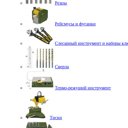
Резцы
Рейсмусы и фуганки
Слесарный инструмент и наборы кл
Сверла
Термо-режущий инструмент
Тиски