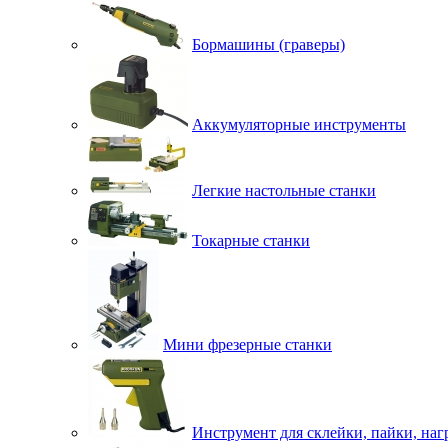
Бормашины (граверы)
Аккумуляторные инструменты
Легкие настольные станки
Токарные станки
Мини фрезерные станки
Инструмент для склейки, пайки, наг