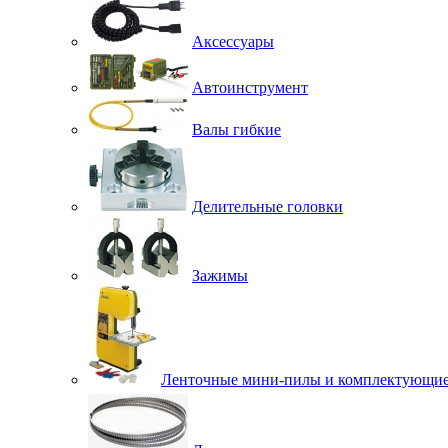
Аксессуары
Автоинструмент
Валы гибкие
Делительные головки
Зажимы
Ленточные мини-пилы и комплектующи