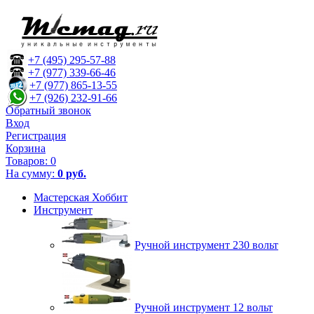
+7 (495) 295-57-88
+7 (977) 339-66-46
+7 (977) 865-13-55
+7 (926) 232-91-66
Обратный звонок
Вход
Регистрация
Корзина
Товаров:
0
На сумму:
0 руб.
Мастерская Хоббит
Инструмент
Ручной инструмент 230 вольт
Ручной инструмент 12 вольт