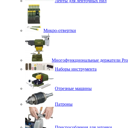
Ленты для ленточных пил
Микро-отвертки
Многофункциональные держатели Pro
Наборы инструмента
Отрезные машины
Патроны
Приспособления для заточки