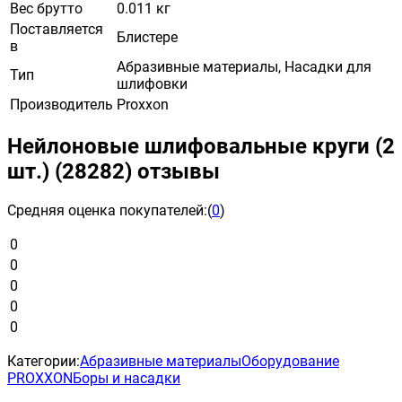
Вес брутто
0.011 кг
Поставляется
Блистере
в
Абразивные материалы, Насадки для
Тип
шлифовки
Производитель
Proxxon
Нейлоновые шлифовальные круги (2
шт.) (28282) отзывы
Средняя оценка покупателей:
(
0
)
0
0
0
0
0
Категории:
Абразивные материалы
Оборудование
PROXXON
Боры и насадки