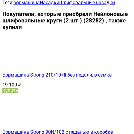
Теги:
бормашина
Насадки
Шлифовальные насадки
Покупатели, которые приобрели Нейлоновые
шлифовальные круги (2 шт.) (28282) , также
купили
Бормашина Strong 210/107II без педали, в сумке
19 100
₽
Купить
Бормашина Strong 90N/102 с педалью в коробке