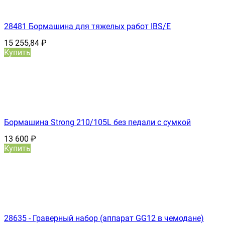
28481 Бормашина для тяжелых работ IBS/E
15 255,84
₽
Купить
Бормашина Strong 210/105L без педали с сумкой
13 600
₽
Купить
28635 - Граверный набор (аппарат GG12 в чемодане)