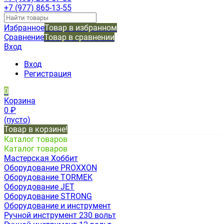
+7 (977) 865-13-55
Избранное
Товар в избранном
Сравнение
Товар в сравнении
Вход
Вход
Регистрация
0
Корзина
0
₽
(пусто)
Товар в корзине!
Каталог товаров
Каталог товаров
Мастерская Хоббит
Оборудование PROXXON
Оборудование TORMEK
Оборудование JET
Оборудование STRONG
Оборудование и инструмент
Ручной инструмент 230 вольт