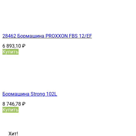
28462 Бормашина PROXXON FBS 12/ЕF
6 893,10
₽
Купить
Бормашина Strong 102L
8 746,78
₽
Купить
Хит!