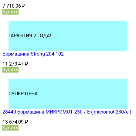
7 710,06
₽
Купить
ГАРАНТИЯ 2 ГОДА!
Бормашина Strong 204-102
11 279,47
₽
Купить
СУПЕР ЦЕНА
28440 Бормашина МИКРОМОТ 230 / E ( micromot 230/e )
13 674,09
₽
Купить