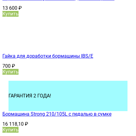
13 600
₽
Купить
Гайка для доработки бормашины IBS/E
700
₽
Купить
ГАРАНТИЯ 2 ГОДА!
Бормашина Strong 210/105L с педалью в сумке
16 118,10
₽
Купить