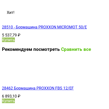
Хит!
28510 - Бормашина PROXXON MICROMOT 50/E
5 537,79
₽
Купить
Рекомендуем посмотреть
Сравнить все
28462 Бормашина PROXXON FBS 12/ЕF
6 893,10
₽
Купить