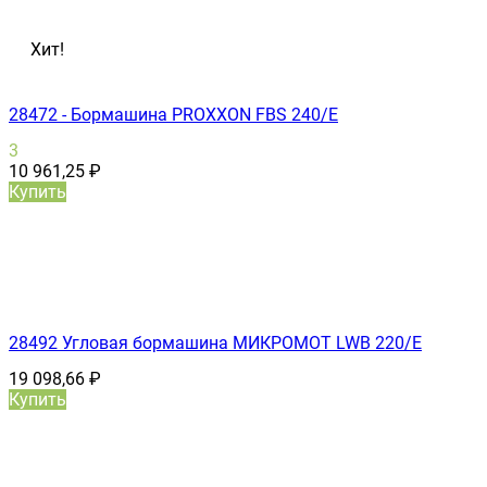
Хит!
28472 - Бормашина PROXXON FBS 240/Е
3
10 961,25
₽
Купить
28492 Угловая бормашина МИКРОМОТ LWB 220/E
19 098,66
₽
Купить