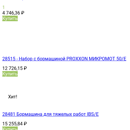
1
4 746,36
₽
Купить
28515 - Набор с бормашиной PROXXON МИКРОМОТ 50/Е
12 726,15
₽
Купить
Хит!
28481 Бормашина для тяжелых работ IBS/E
15 255,84
₽
Купить