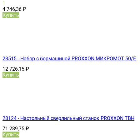
1
4 746,36
₽
Купить
28515 - Набор с бормашиной PROXXON МИКРОМОТ 50/Е
12 726,15
₽
Купить
28124 - Настольный сверлильный станок PROXXON TBH
71 289,75
₽
Купить