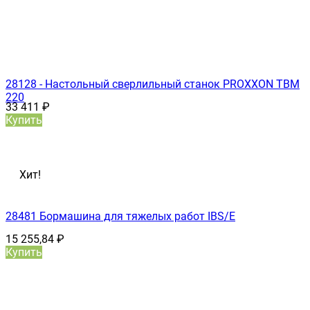
28128 - Настольный сверлильный станок PROXXON TBM
220
33 411
₽
Купить
Хит!
28481 Бормашина для тяжелых работ IBS/E
15 255,84
₽
Купить