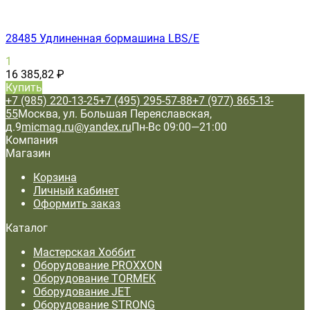
28485 Удлиненная бормашина LBS/E
1
16 385,82
₽
Купить
+7 (985) 220-13-25
+7 (495) 295-57-88
+7 (977) 865-13-
55
Москва, ул. Большая Переяславская,
д.9
micmag.ru@yandex.ru
Пн-Вс 09:00—21:00
Компания
Магазин
Корзина
Личный кабинет
Оформить заказ
Каталог
Мастерская Хоббит
Оборудование PROXXON
Оборудование TORMEK
Оборудование JET
Оборудование STRONG