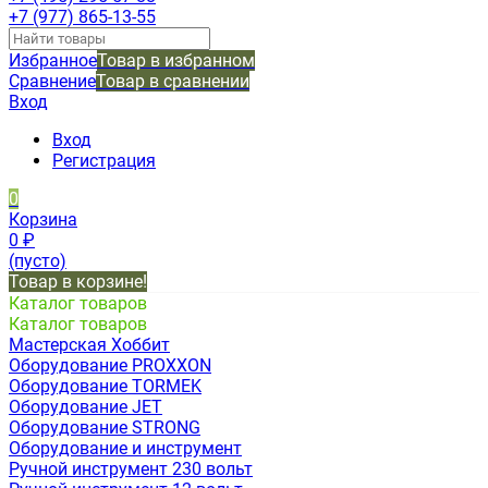
+7 (977) 865-13-55
Избранное
Товар в избранном
Сравнение
Товар в сравнении
Вход
Вход
Регистрация
0
Корзина
0
₽
(пусто)
Товар в корзине!
Каталог товаров
Каталог товаров
Мастерская Хоббит
Оборудование PROXXON
Оборудование TORMEK
Оборудование JET
Оборудование STRONG
Оборудование и инструмент
Ручной инструмент 230 вольт