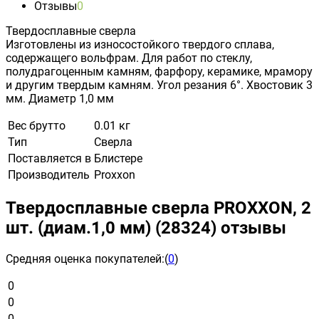
Отзывы
0
Твердосплавные сверла
Изготовлены из износостойкого твердого сплава,
содержащего вольфрам. Для работ по стеклу,
полудрагоценным камням, фарфору, керамике, мрамору
и другим твердым камням. Угол резания 6°. Хвостовик 3
мм. Диаметр 1,0 мм
Вес брутто
0.01 кг
Тип
Сверла
Поставляется в
Блистере
Производитель
Proxxon
Твердосплавные сверла PROXXON, 2
шт. (диам.1,0 мм) (28324) отзывы
Средняя оценка покупателей:
(
0
)
0
0
0