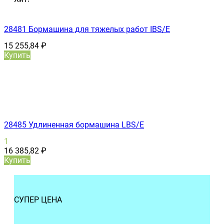
28481 Бормашина для тяжелых работ IBS/E
15 255,84
₽
Купить
28485 Удлиненная бормашина LBS/E
1
16 385,82
₽
Купить
СУПЕР ЦЕНА