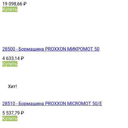
19 098,66
₽
Купить
28500 - Бормашина PROXXON МИКРОМОТ 50
4 633,14
₽
Купить
Хит!
28510 - Бормашина PROXXON MICROMOT 50/E
5 537,79
₽
Купить