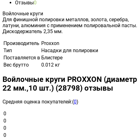
Отзывы
0
Войлочные круги
Для финишной полировки металлов, золота, серебра,
латуни, алюминия с применением полировальной пасты.
Дискодержатель 2,35 мм.
Производитель
Proxxon
Тип
Насадки для полировки
Поставляется в
Блистере
Вес брутто
0.012 кг
Войлочные круги PROXXON (диаметр
22 мм.,10 шт.) (28798) отзывы
Средняя оценка покупателей:
(
0
)
0
0
0
0