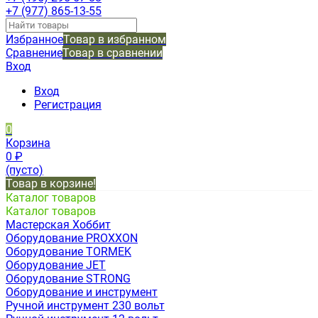
+7 (977) 865-13-55
Избранное
Товар в избранном
Сравнение
Товар в сравнении
Вход
Вход
Регистрация
0
Корзина
0
₽
(пусто)
Товар в корзине!
Каталог товаров
Каталог товаров
Мастерская Хоббит
Оборудование PROXXON
Оборудование TORMEK
Оборудование JET
Оборудование STRONG
Оборудование и инструмент
Ручной инструмент 230 вольт