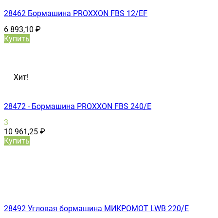
28462 Бормашина PROXXON FBS 12/ЕF
6 893,10
₽
Купить
Хит!
28472 - Бормашина PROXXON FBS 240/Е
3
10 961,25
₽
Купить
28492 Угловая бормашина МИКРОМОТ LWB 220/E