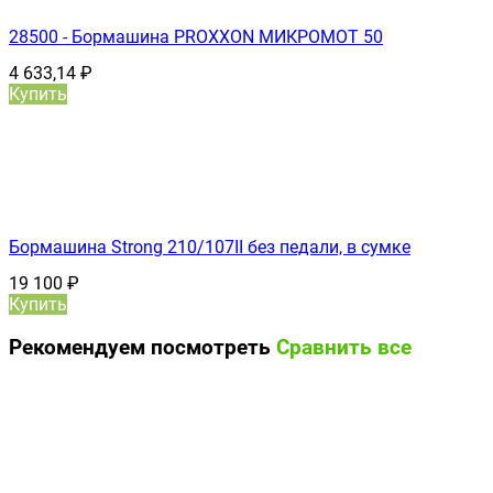
28500 - Бормашина PROXXON МИКРОМОТ 50
4 633,14
₽
Купить
Бормашина Strong 210/107II без педали, в сумке
19 100
₽
Купить
Рекомендуем посмотреть
Сравнить все