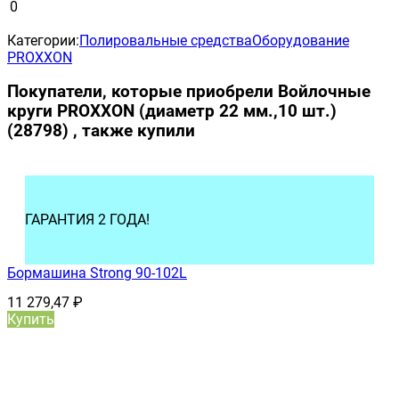
0
Категории:
Полировальные средства
Оборудование
PROXXON
Покупатели, которые приобрели Войлочные
круги PROXXON (диаметр 22 мм.,10 шт.)
(28798) , также купили
ГАРАНТИЯ 2 ГОДА!
Бормашина Strong 90-102L
11 279,47
₽
Купить