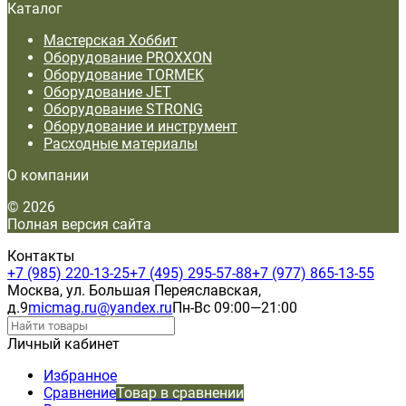
Каталог
Мастерская Хоббит
Оборудование PROXXON
Оборудование TORMEK
Оборудование JET
Оборудование STRONG
Оборудование и инструмент
Расходные материалы
О компании
© 2026
Полная версия сайта
Контакты
+7 (985) 220-13-25
+7 (495) 295-57-88
+7 (977) 865-13-55
Москва, ул. Большая Переяславская,
д.9
micmag.ru@yandex.ru
Пн-Вс 09:00—21:00
Личный кабинет
Избранное
Сравнение
Товар в сравнении