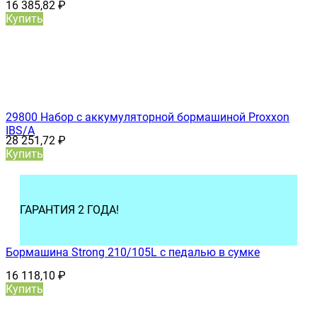
16 385,82
₽
Купить
29800 Набор с аккумуляторной бормашиной Proxxon
IBS/A
28 251,72
₽
Купить
ГАРАНТИЯ 2 ГОДА!
Бормашина Strong 210/105L с педалью в сумке
16 118,10
₽
Купить