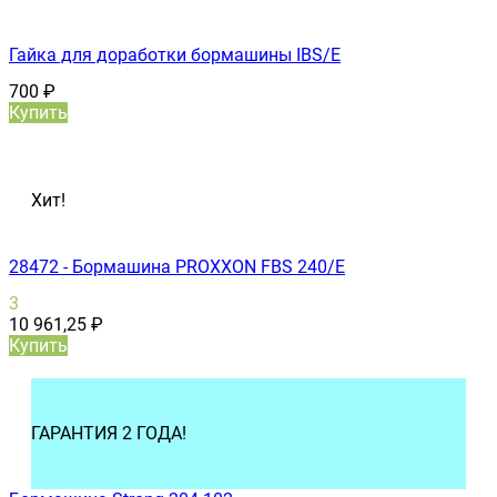
Гайка для доработки бормашины IBS/E
700
₽
Купить
Хит!
28472 - Бормашина PROXXON FBS 240/Е
3
10 961,25
₽
Купить
ГАРАНТИЯ 2 ГОДА!