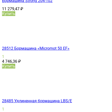
Бормашина Strong 204-102
11 279,47
₽
Купить
28512 Бормашина «Micromot 50 ЕF»
1
4 746,36
₽
Купить
28485 Удлиненная бормашина LBS/E
1