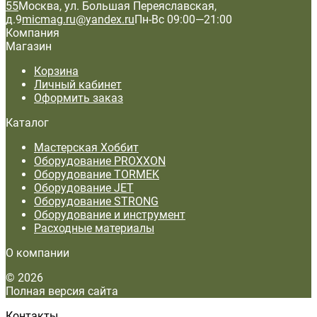
55
Москва, ул. Большая Переяславская,
д.9
micmag.ru@yandex.ru
Пн-Вс 09:00—21:00
Компания
Магазин
Корзина
Личный кабинет
Оформить заказ
Каталог
Мастерская Хоббит
Оборудование PROXXON
Оборудование TORMEK
Оборудование JET
Оборудование STRONG
Оборудование и инструмент
Расходные материалы
О компании
© 2026
Полная версия сайта
Контакты