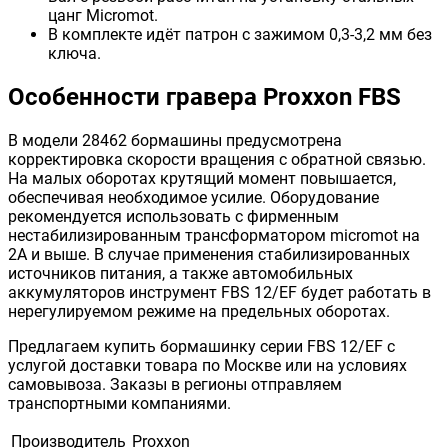
цанг Micromot.
В комплекте идёт патрон с зажимом 0,3-3,2 мм без
ключа.
Особенности гравера Proxxon FBS
В модели 28462 бормашины предусмотрена
корректировка скорости вращения с обратной связью.
На малых оборотах крутящий момент повышается,
обеспечивая необходимое усилие. Оборудование
рекомендуется использовать с фирменным
нестабилизированным трансформатором micromot на
2А и выше. В случае применения стабилизированных
источников питания, а также автомобильных
аккумуляторов инструмент FBS 12/EF будет работать в
нерегулируемом режиме на предельных оборотах.
Предлагаем купить бормашинку серии FBS 12/EF с
услугой доставки товара по Москве или на условиях
самовывоза. Заказы в регионы отправляем
транспортными компаниями.
Производитель
Proxxon