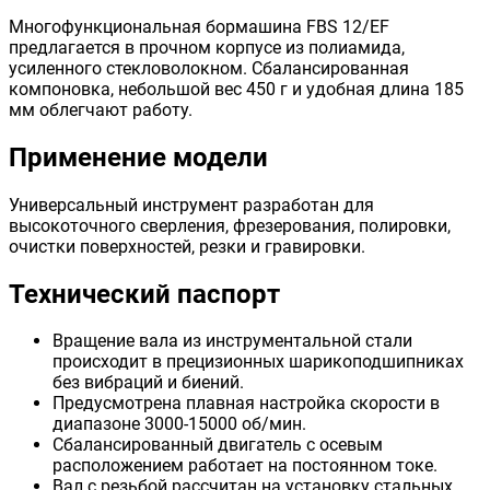
Многофункциональная бормашина FBS 12/EF
предлагается в прочном корпусе из полиамида,
усиленного стекловолокном. Сбалансированная
компоновка, небольшой вес 450 г и удобная длина 185
мм облегчают работу.
Применение модели
Универсальный инструмент разработан для
высокоточного сверления, фрезерования, полировки,
очистки поверхностей, резки и гравировки.
Технический паспорт
Вращение вала из инструментальной стали
происходит в прецизионных шарикоподшипниках
без вибраций и биений.
Предусмотрена плавная настройка скорости в
диапазоне 3000-15000 об/мин.
Сбалансированный двигатель с осевым
расположением работает на постоянном токе.
Вал с резьбой рассчитан на установку стальных