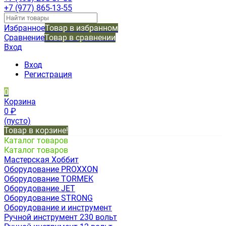
+7 (977) 865-13-55
Избранное
Товар в избранном
Сравнение
Товар в сравнении
Вход
Вход
Регистрация
0
Корзина
0
₽
(пусто)
Товар в корзине!
Каталог товаров
Каталог товаров
Мастерская Хоббит
Оборудование PROXXON
Оборудование TORMEK
Оборудование JET
Оборудование STRONG
Оборудование и инструмент
Ручной инструмент 230 вольт