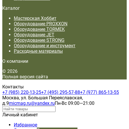
Каталог
Мастерская Хоббит
Оборудование PROXXON
Оборудование TORMEK
Оборудование JET
Оборудование STRONG
Оборудование и инструмент
Расходные материалы
О компании
© 2026
Полная версия сайта
Контакты
+7 (985) 220-13-25
+7 (495) 295-57-88
+7 (977) 865-13-55
Москва, ул. Большая Переяславская,
д.9
micmag.ru@yandex.ru
Пн-Вс 09:00—21:00
Личный кабинет
Избранное