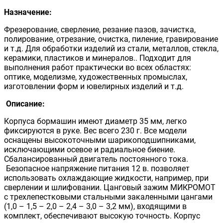
Назначение:
Фрезерование, сверление, резание пазов, зачистка,
полирование, отрезание, очистка, пиление, гравирование
и т.д. Для обработки изделий из стали, металлов, стекла,
керамики, пластиков и минералов.. Подходит для
выполнения работ практически во всех областях:
оптике, моделизме, художественных промыслах,
изготовлении форм и ювелирных изделий и т.д.
Описание:
Корпуса бормашин имеют диаметр 35 мм, легко
фиксируются в руке. Вес всего 230 г. Все модели
оснащены высокоточными шарикоподшипниками,
исключающими осевое и радиальное биение.
Сбалансированный двигатель постоянного тока.
Безопасное напряжение питания 12 в. позволяет
использовать охлаждающие жидкости, например, при
сверлении и шлифовании. Цанговый зажим МИКРОМОТ
с трехлепестковыми стальными закаленными цангами
(1,0 – 1,5 – 2,0 – 2,4 – 3,0 – 3,2 мм), входящими в
комплект, обеспечивают высокую точность. Корпус