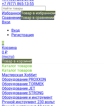
+7 (977) 865-13-55
Избранное
Товар в избранном
Сравнение
Товар в сравнении
Вход
Вход
Регистрация
0
Корзина
0
₽
(пусто)
Товар в корзине!
Каталог товаров
Каталог товаров
Мастерская Хоббит
Оборудование PROXXON
Оборудование TORMEK
Оборудование JET
Оборудование STRONG
Оборудование и инструмент
Ручной инструмент 230 вольт