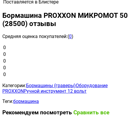
Поставляется в
Блистере
Бормашина PROXXON МИКРОМОТ 50
(28500) отзывы
Средняя оценка покупателей:
(
0
)
0
0
0
0
0
Категории:
Бормашины (граверы)
Оборудование
PROXXON
Ручной инструмент 12 вольт
Теги:
бормашина
Рекомендуем посмотреть
Сравнить все