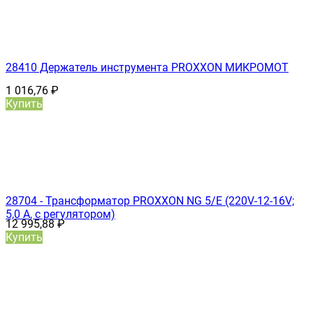
28410 Держатель инструмента PROXXON МИКРОМОТ
1 016,76
₽
Купить
28704 - Трансформатор PROXXON NG 5/Е (220V-12-16V;
5,0 А, с регулятором)
12 995,88
₽
Купить