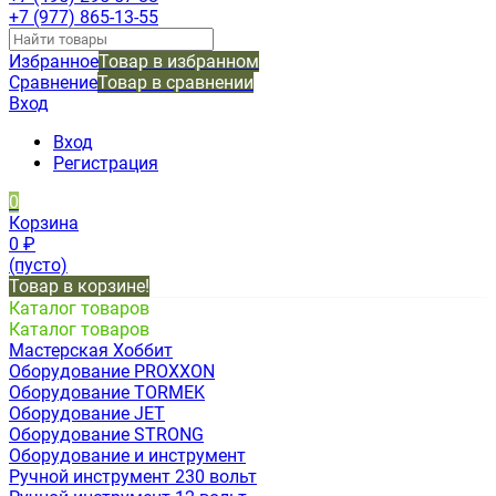
+7 (977) 865-13-55
Избранное
Товар в избранном
Сравнение
Товар в сравнении
Вход
Вход
Регистрация
0
Корзина
0
₽
(пусто)
Товар в корзине!
Каталог товаров
Каталог товаров
Мастерская Хоббит
Оборудование PROXXON
Оборудование TORMEK
Оборудование JET
Оборудование STRONG
Оборудование и инструмент
Ручной инструмент 230 вольт