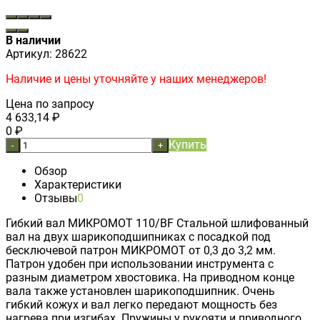
В наличии
Артикул:
28622
Наличие и цены уточняйте у наших менеджеров!
Цена по запросу
4 633,14
₽
0
₽
Купить
-
+
Обзор
Характеристики
Отзывы
0
Гибкий вал МИКРОМОТ 110/BF Стальной шлифованный
вал на двух шарикоподшипниках с посадкой под
бесключевой патрон МИКРОМОТ от 0,3 до 3,2 мм.
Патрон удобен при использовании инструмента с
разным диаметром хвостовика. На приводном конце
вала также установлен шарикоподшипник. Очень
гибкий кожух и вал легко передают мощность без
нагрева при изгибах. Пружины у рукояти и приводного