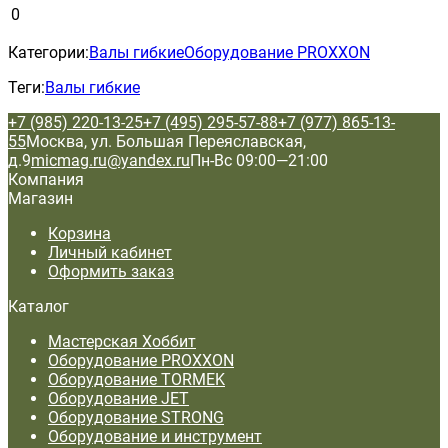
0
Категории:
Валы гибкие
Оборудование PROXXON
Теги:
Валы гибкие
+7 (985) 220-13-25
+7 (495) 295-57-88
+7 (977) 865-13-
55
Москва, ул. Большая Переяславская,
д.9
micmag.ru@yandex.ru
Пн-Вс 09:00—21:00
Компания
Магазин
Корзина
Личный кабинет
Оформить заказ
Каталог
Мастерская Хоббит
Оборудование PROXXON
Оборудование TORMEK
Оборудование JET
Оборудование STRONG
Оборудование и инструмент