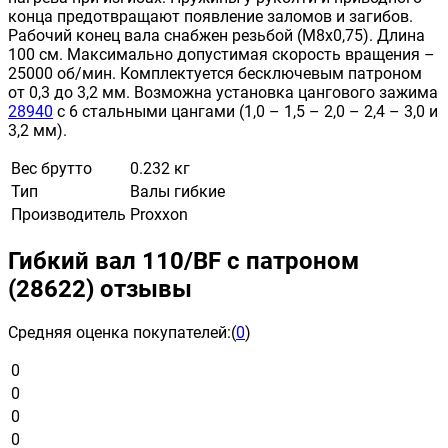
конца предотвращают появление заломов и загибов.
Рабочий конец вала снабжен резьбой (М8х0,75). Длина
100 см. Максимально допустимая скорость вращения –
25000 об/мин. Комплектуется бесключевым патроном
от 0,3 до 3,2 мм. Возможна установка цангового зажима
28940
с 6 стальными цангами (1,0 – 1,5 – 2,0 – 2,4 – 3,0 и
3,2 мм).
Вес брутто
0.232 кг
Тип
Валы гибкие
Производитель
Proxxon
Гибкий вал 110/BF с патроном
(28622) отзывы
Средняя оценка покупателей:
(
0
)
0
0
0
0