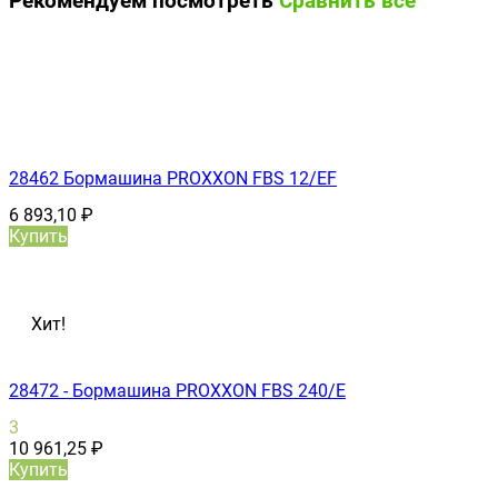
Рекомендуем посмотреть
Сравнить все
28462 Бормашина PROXXON FBS 12/ЕF
6 893,10
₽
Купить
Хит!
28472 - Бормашина PROXXON FBS 240/Е
3
10 961,25
₽
Купить