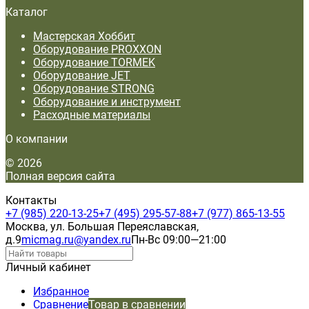
Каталог
Мастерская Хоббит
Оборудование PROXXON
Оборудование TORMEK
Оборудование JET
Оборудование STRONG
Оборудование и инструмент
Расходные материалы
О компании
© 2026
Полная версия сайта
Контакты
+7 (985) 220-13-25
+7 (495) 295-57-88
+7 (977) 865-13-55
Москва, ул. Большая Переяславская,
д.9
micmag.ru@yandex.ru
Пн-Вс 09:00—21:00
Личный кабинет
Избранное
Сравнение
Товар в сравнении