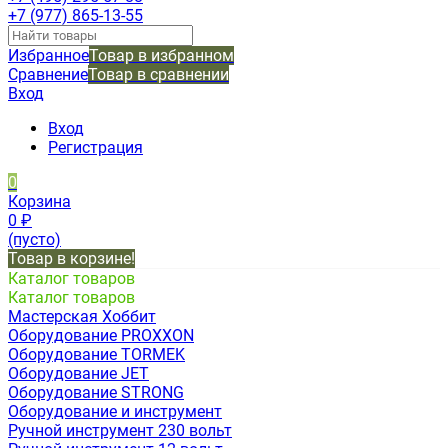
+7 (977) 865-13-55
Избранное
Товар в избранном
Сравнение
Товар в сравнении
Вход
Вход
Регистрация
0
Корзина
0
₽
(пусто)
Товар в корзине!
Каталог товаров
Каталог товаров
Мастерская Хоббит
Оборудование PROXXON
Оборудование TORMEK
Оборудование JET
Оборудование STRONG
Оборудование и инструмент
Ручной инструмент 230 вольт