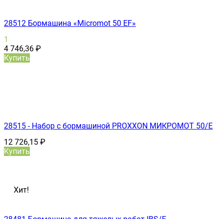
28512 Бормашина «Micromot 50 ЕF»
1
4 746,36
₽
Купить
28515 - Набор с бормашиной PROXXON МИКРОМОТ 50/Е
12 726,15
₽
Купить
Хит!