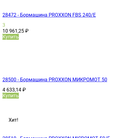
28472 - Бормашина PROXXON FBS 240/Е
3
10 961,25
₽
Купить
28500 - Бормашина PROXXON МИКРОМОТ 50
4 633,14
₽
Купить
Хит!