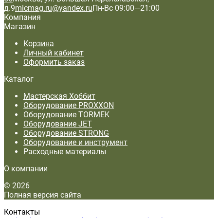
д.9
micmag.ru@yandex.ru
Пн-Вс 09:00—21:00
Компания
Магазин
Корзина
Личный кабинет
Оформить заказ
Каталог
Мастерская Хоббит
Оборудование PROXXON
Оборудование TORMEK
Оборудование JET
Оборудование STRONG
Оборудование и инструмент
Расходные материалы
О компании
© 2026
Полная версия сайта
Контакты