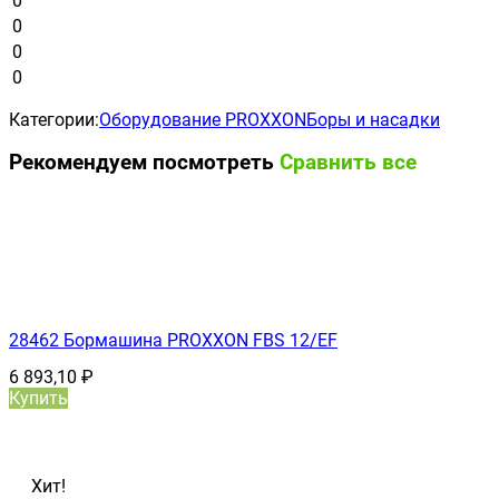
0
0
0
0
Категории:
Оборудование PROXXON
Боры и насадки
Рекомендуем посмотреть
Сравнить все
28462 Бормашина PROXXON FBS 12/ЕF
6 893,10
₽
Купить
Хит!