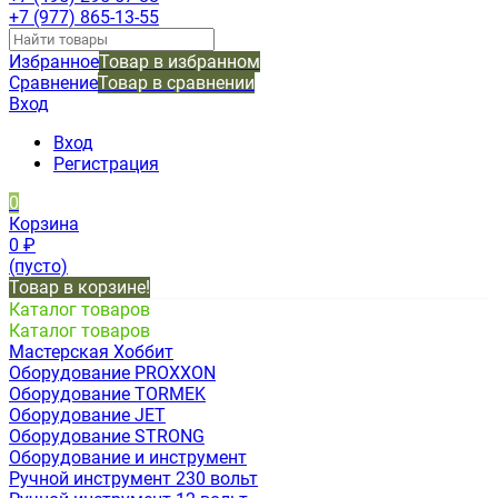
+7 (977) 865-13-55
Избранное
Товар в избранном
Сравнение
Товар в сравнении
Вход
Вход
Регистрация
0
Корзина
0
₽
(пусто)
Товар в корзине!
Каталог товаров
Каталог товаров
Мастерская Хоббит
Оборудование PROXXON
Оборудование TORMEK
Оборудование JET
Оборудование STRONG
Оборудование и инструмент
Ручной инструмент 230 вольт