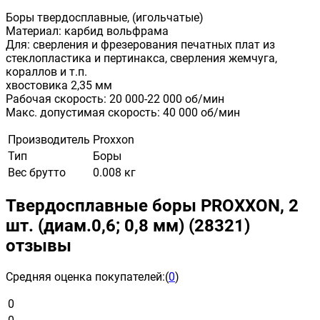
Боры твердосплавные, (игольчатые)
Материал: карбид вольфрама
Для: сверления и фрезерования печатных плат из
стеклопластика и пертинакса, сверления жемчуга,
кораллов и т.п.
хвостовика 2,35 мм
Рабочая скорость: 20 000-22 000 об/мин
Макс. допустимая скорость: 40 000 об/мин
Производитель
Proxxon
Тип
Боры
Вес брутто
0.008 кг
Твердосплавные боры PROXXON, 2
шт. (диам.0,6; 0,8 мм) (28321)
отзывы
Средняя оценка покупателей:
(
0
)
0