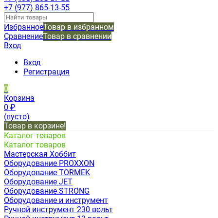
+7 (977) 865-13-55
Избранное
Товар в избранном
Сравнение
Товар в сравнении
Вход
Вход
Регистрация
0
Корзина
0
₽
(пусто)
Товар в корзине!
Каталог товаров
Каталог товаров
Мастерская Хоббит
Оборудование PROXXON
Оборудование TORMEK
Оборудование JET
Оборудование STRONG
Оборудование и инструмент
Ручной инструмент 230 вольт