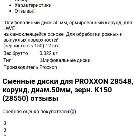
Характеристики
Отзывы
0
Шлифовальный диск 50 мм, армированный корунд, для
LW/E
на самоклеящейся основе. Для обработки ровных и
выпуклых поверхностей
(зернистость 150) 12 шт.
Вес брутто
0.022 кг
Тип
Шлифовальные диски
Производитель
Proxxon
Сменные диски для PROXXON 28548,
корунд, диам.50мм, зерн. К150
(28550) отзывы
Средняя оценка покупателей:
(
0
)
0
0