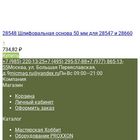
28548 Шлифовальная основа 50 мм для 28547 и 28660
1
734,82
₽
Купить
+7 (985) 220-13-25
+7 (495) 295-57-88
+7 (977) 865-13-
55
Москва, ул. Большая Переяславская,
д.9
micmag.ru@yandex.ru
Пн-Вс 09:00—21:00
Компания
Магазин
Корзина
Личный кабинет
Оформить заказ
Каталог
Мастерская Хоббит
Оборудование PROXXON