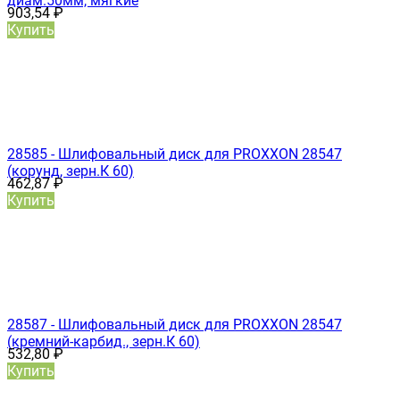
диам.50мм, мягкие
903,54
₽
Купить
28585 - Шлифовальный диск для PROXXON 28547
(корунд, зерн.К 60)
462,87
₽
Купить
28587 - Шлифовальный диск для PROXXON 28547
(кремний-карбид., зерн.К 60)
532,80
₽
Купить