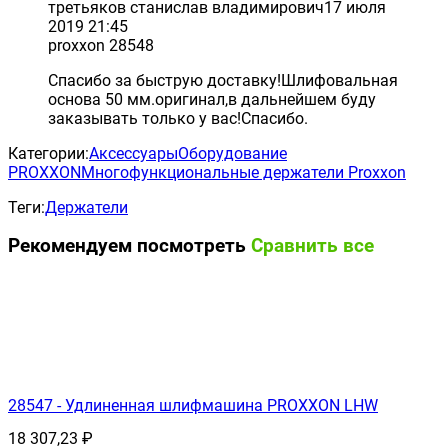
третьяков станислав владимирович
17 июля
2019 21:45
proxxon 28548
Спасибо за быструю доставку!Шлифовальная
основа 50 мм.оригинал,в дальнейшем буду
заказывать только у вас!Спасибо.
Категории:
Аксессуары
Оборудование
PROXXON
Многофункциональные держатели Proxxon
Теги:
Держатели
Рекомендуем посмотреть
Сравнить все
28547 - Удлиненная шлифмашина PROXXON LHW
18 307,23
₽