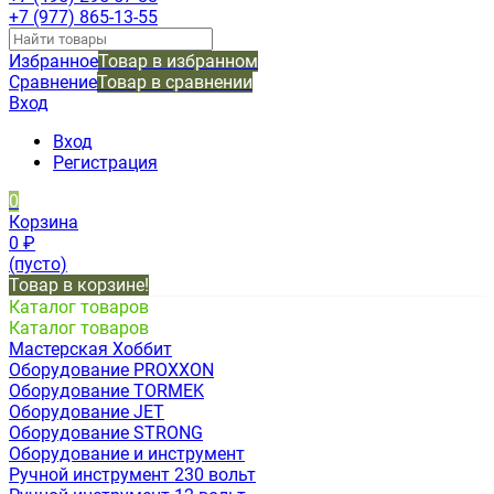
+7 (977) 865-13-55
Избранное
Товар в избранном
Сравнение
Товар в сравнении
Вход
Вход
Регистрация
0
Корзина
0
₽
(пусто)
Товар в корзине!
Каталог товаров
Каталог товаров
Мастерская Хоббит
Оборудование PROXXON
Оборудование TORMEK
Оборудование JET
Оборудование STRONG
Оборудование и инструмент
Ручной инструмент 230 вольт