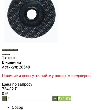
1 отзыв
В наличии
Артикул:
28548
Наличие и цены уточняйте у наших менеджеров!
Цена по запросу
734,82
₽
0
₽
Купить
-
+
Обзор