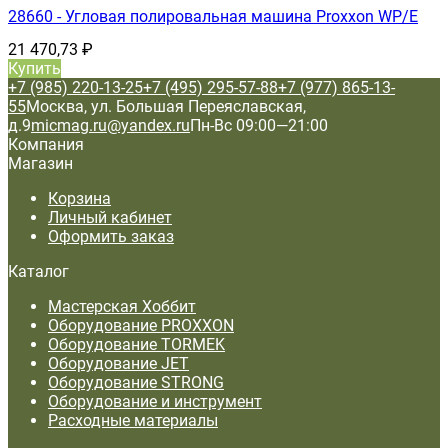
28660 - Угловая полировальная машина Proxxon WP/E
21 470,73
₽
Купить
+7 (985) 220-13-25
+7 (495) 295-57-88
+7 (977) 865-13-
55
Москва, ул. Большая Переяславская,
д.9
micmag.ru@yandex.ru
Пн-Вс 09:00—21:00
Компания
Магазин
Корзина
Личный кабинет
Оформить заказ
Каталог
Мастерская Хоббит
Оборудование PROXXON
Оборудование TORMEK
Оборудование JET
Оборудование STRONG
Оборудование и инструмент
Расходные материалы