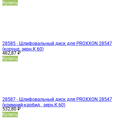
Купить
28585 - Шлифовальный диск для PROXXON 28547
(корунд, зерн.К 60)
462,87
₽
Купить
28587 - Шлифовальный диск для PROXXON 28547
(кремний-карбид., зерн.К 60)
532,80
₽
Купить