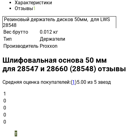
Характеристики
Отзывы
1
Резиновый держатель дисков 50мм,
для LWS
28548
Вес брутто
0.012 кг
Тип
Держатели
Производитель
Proxxon
Шлифовальная основа 50 мм
для 28547 и 28660 (28548) отзывы
Средняя оценка покупателей:
(
1
)
5.00 из 5 звезд
1
0
0
0
0
т