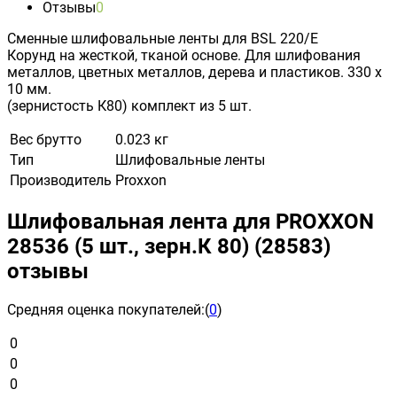
Отзывы
0
Сменные шлифовальные ленты для BSL 220/E
Корунд на жесткой, тканой основе. Для шлифования
металлов, цветных металлов, дерева и пластиков. 330 х
10 мм.
(зернистость К80) комплект из 5 шт.
Вес брутто
0.023 кг
Тип
Шлифовальные ленты
Производитель
Proxxon
Шлифовальная лента для PROXXON
28536 (5 шт., зерн.К 80) (28583)
отзывы
Средняя оценка покупателей:
(
0
)
0
0
0