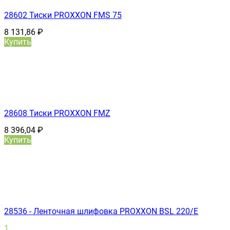
28602 Тиски PROXXON FMS 75
8 131,86
₽
Купить
28608 Тиски PROXXON FMZ
8 396,04
₽
Купить
28536 - Ленточная шлифовка PROXXON BSL 220/E
1