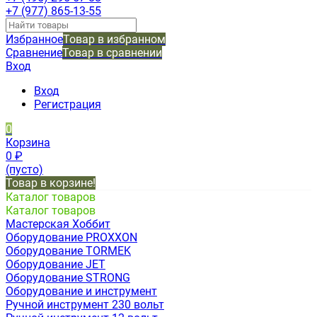
+7 (977) 865-13-55
Избранное
Товар в избранном
Сравнение
Товар в сравнении
Вход
Вход
Регистрация
0
Корзина
0
₽
(пусто)
Товар в корзине!
Каталог товаров
Каталог товаров
Мастерская Хоббит
Оборудование PROXXON
Оборудование TORMEK
Оборудование JET
Оборудование STRONG
Оборудование и инструмент
Ручной инструмент 230 вольт