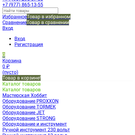
+7 (977) 865-13-55
Избранное
Товар в избранном
Сравнение
Товар в сравнении
Вход
Вход
Регистрация
0
Корзина
0
₽
(пусто)
Товар в корзине!
Каталог товаров
Каталог товаров
Мастерская Хоббит
Оборудование PROXXON
Оборудование TORMEK
Оборудование JET
Оборудование STRONG
Оборудование и инструмент
Ручной инструмент 230 вольт