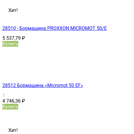
Хит!
28510 - Бормашина PROXXON MICROMOT 50/E
5 537,79
₽
Купить
28512 Бормашина «Micromot 50 ЕF»
1
4 746,36
₽
Купить
Хит!