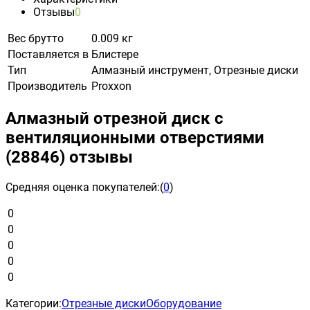
Отзывы
0
Вес брутто
0.009 кг
Поставляется в
Блистере
Тип
Алмазный инструмент, Отрезные диски
Производитель
Proxxon
Алмазный отрезной диск с
вентиляционными отверстиями
(28846) отзывы
Средняя оценка покупателей:
(
0
)
0
0
0
0
0
Категории:
Отрезные диски
Оборудование