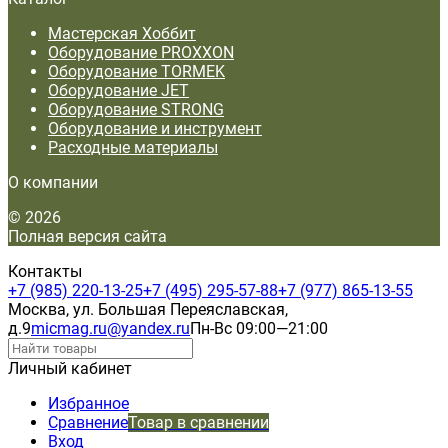
Мастерская Хоббит
Оборудование PROXXON
Оборудование TORMEK
Оборудование JET
Оборудование STRONG
Оборудование и инструмент
Расходные материалы
О компании
© 2026
Полная версия сайта
Контакты
+7 (985) 220-13-25
+7 (495) 295-57-88
+7 (977) 865-13-55
Москва, ул. Большая Переяславская,
д.9
micmag.ru@yandex.ru
Пн-Вс 09:00—21:00
Личный кабинет
Избранное
Сравнение
Товар в сравнении
Вход