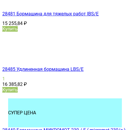
28481 Бормашина для тяжелых работ IBS/E
15 255,84
₽
Купить
28485 Удлиненная бормашина LBS/E
1
16 385,82
₽
Купить
СУПЕР ЦЕНА