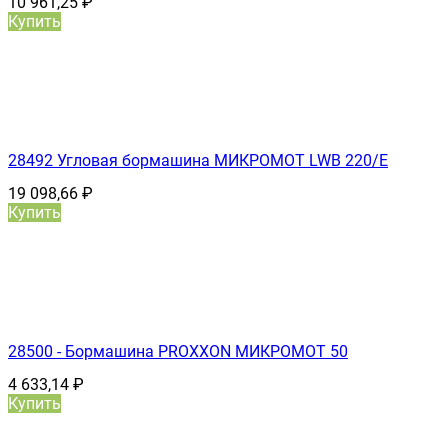
10 961,25
₽
Купить
28492 Угловая бормашина МИКРОМОТ LWB 220/E
19 098,66
₽
Купить
28500 - Бормашина PROXXON МИКРОМОТ 50
4 633,14
₽
Купить