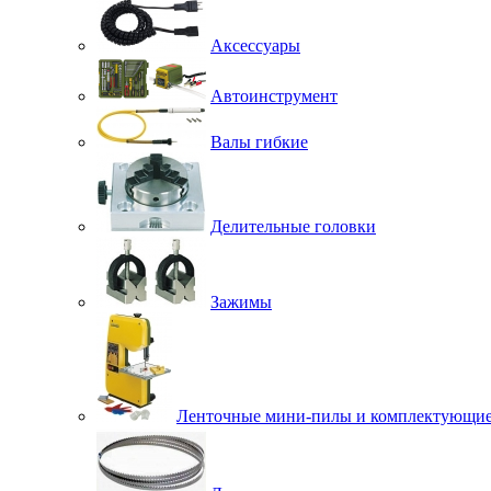
Аксессуары
Автоинструмент
Валы гибкие
Делительные головки
Зажимы
Ленточные мини-пилы и комплектующи