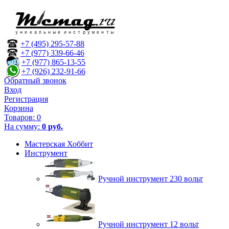
+7 (495) 295-57-88
+7 (977) 339-66-46
+7 (977) 865-13-55
+7 (926) 232-91-66
Обратный звонок
Вход
Регистрация
Корзина
Товаров:
0
На сумму:
0 руб.
Мастерская Хоббит
Инструмент
Ручной инструмент 230 вольт
Ручной инструмент 12 вольт