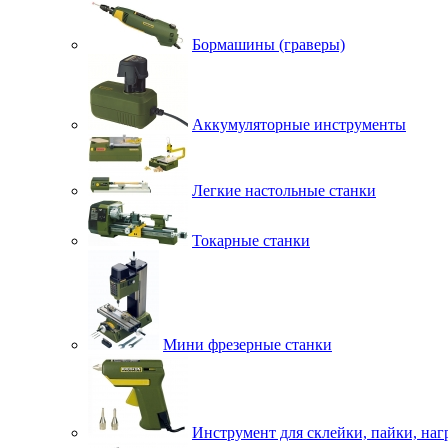
Бормашины (граверы)
Аккумуляторные инструменты
Легкие настольные станки
Токарные станки
Мини фрезерные станки
Инструмент для склейки, пайки, наг