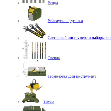
Резцы
Рейсмусы и фуганки
Слесарный инструмент и наборы кл
Сверла
Термо-режущий инструмент
Тиски