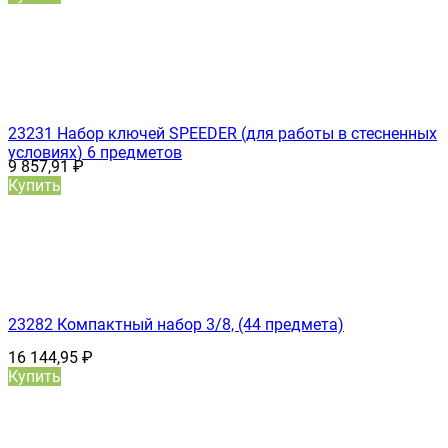
23231 Набор ключей SPEEDER (для работы в стесненных
условиях) 6 предметов
9 857,91
₽
Купить
23282 Компактный набор 3/8, (44 предмета)
16 144,95
₽
Купить