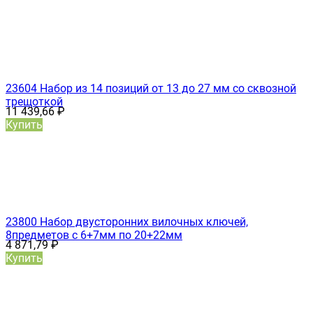
23604 Набор из 14 позиций от 13 до 27 мм со сквозной
трещоткой
11 439,66
₽
Купить
23800 Набор двусторонних вилочных ключей,
8предметов с 6+7мм по 20+22мм
4 871,79
₽
Купить