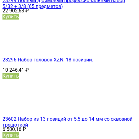
23294 Полный дюймовый профессиональный набор
5/32 + 3/8 (65 предметов)
22 902,63
₽
Купить
23296 Набор головок XZN. 18 позиций.
10 246,41
₽
Купить
23602 Набор из 13 позиций от 5,5 до 14 мм со сквозной
трещоткой
6 500,16
₽
Купить