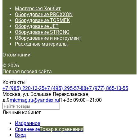
Мастерская Хоббит
Оборудование PROXXON
Оборудование TORMEK
Оборудование JET
Оборудование STRONG
Оборудование и инструмент
Расходные материалы
О компании
© 2026
Полная версия сайта
Контакты
+7 (985) 220-13-25
+7 (495) 295-57-88
+7 (977) 865-13-55
Москва, ул. Большая Переяславская,
д.9
micmag.ru@yandex.ru
Пн-Вс 09:00—21:00
Личный кабинет
Избранное
Сравнение
Товар в сравнении
Вход