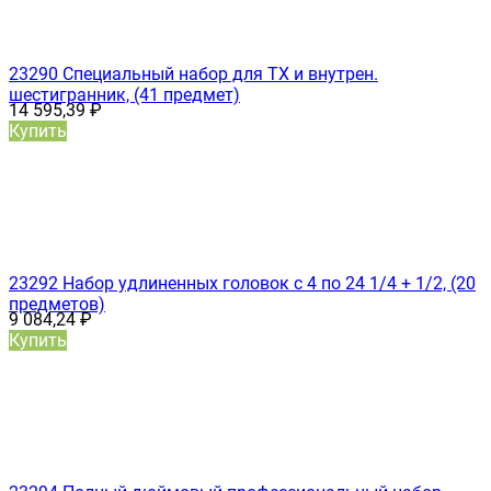
23290 Специальный набор для ТХ и внутрен.
шестигранник, (41 предмет)
14 595,39
₽
Купить
23292 Набор удлиненных головок с 4 по 24 1/4 + 1/2, (20
предметов)
9 084,24
₽
Купить