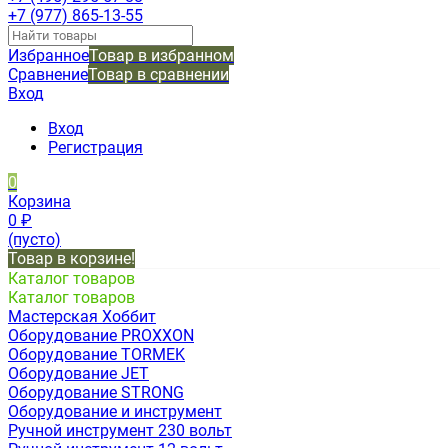
+7 (977) 865-13-55
Избранное
Товар в избранном
Сравнение
Товар в сравнении
Вход
Вход
Регистрация
0
Корзина
0
₽
(пусто)
Товар в корзине!
Каталог товаров
Каталог товаров
Мастерская Хоббит
Оборудование PROXXON
Оборудование TORMEK
Оборудование JET
Оборудование STRONG
Оборудование и инструмент
Ручной инструмент 230 вольт