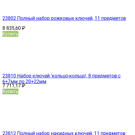
23802 Полный набор рожковых ключей, 11 предметов
8 835,60
₽
Купить
23810 Набор ключей 'кольцо-кольцо', 8 предметов с
6+7мм по 20+22мм
7 711,17
₽
Купить
23812 Полный набор накидных ключей, 11 предметов