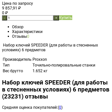
Цена по запросу
9 857,91
₽
0
₽
Купить
-
+
Обзор
Характеристики
Отзывы
0
Набор ключей SPEEDER (для работы в стесненных
условиях) 6 предметов
Производитель
Proxxon
Тип
Точильно-полировальные станки
Вес брутто
1.652 кг
Набор ключей SPEEDER (для работы
в стесненных условиях) 6 предметов
(23231) отзывы
Средняя оценка покупателей:
(
0
)