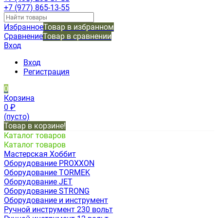
+7 (977) 865-13-55
Избранное
Товар в избранном
Сравнение
Товар в сравнении
Вход
Вход
Регистрация
0
Корзина
0
₽
(пусто)
Товар в корзине!
Каталог товаров
Каталог товаров
Мастерская Хоббит
Оборудование PROXXON
Оборудование TORMEK
Оборудование JET
Оборудование STRONG
Оборудование и инструмент
Ручной инструмент 230 вольт