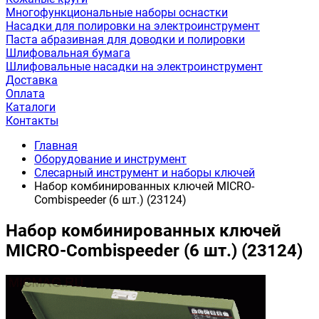
Многофункциональные наборы оснастки
Насадки для полировки на электроинструмент
Паста абразивная для доводки и полировки
Шлифовальная бумага
Шлифовальные насадки на электроинструмент
Доставка
Оплата
Каталоги
Контакты
Главная
Оборудование и инструмент
Слесарный инструмент и наборы ключей
Набор комбинированных ключей MICRO-
Combispeeder (6 шт.) (23124)
Набор комбинированных ключей
MICRO-Combispeeder (6 шт.) (23124)