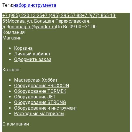
Теги:
набор инструмента
+7 (985) 220-13-25
+7 (495) 295-57-88
+7 (977) 865-13-
55
Москва, ул. Большая Переяславская,
д.9
micmag.ru@yandex.ru
Пн-Вс 09:00—21:00
Компания
Магазин
Корзина
Личный кабинет
Оформить заказ
Каталог
Мастерская Хоббит
Оборудование PROXXON
Оборудование TORMEK
Оборудование JET
Оборудование STRONG
Оборудование и инструмент
Расходные материалы
О компании