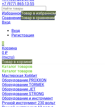
+7 (977) 865-13-55
Избранное
Товар в избранном
Сравнение
Товар в сравнении
Вход
Вход
Регистрация
0
Корзина
0
₽
(пусто)
Товар в корзине!
Каталог товаров
Каталог товаров
Мастерская Хоббит
Оборудование PROXXON
Оборудование TORMEK
Оборудование JET
Оборудование STRONG
Оборудование и инструмент
Ручной инструмент 230 вольт