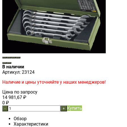
В наличии
Артикул:
23124
Наличие и цены уточняйте у наших менеджеров!
Цена по запросу
14 981,67
₽
0
₽
Купить
-
+
Обзор
Характеристики