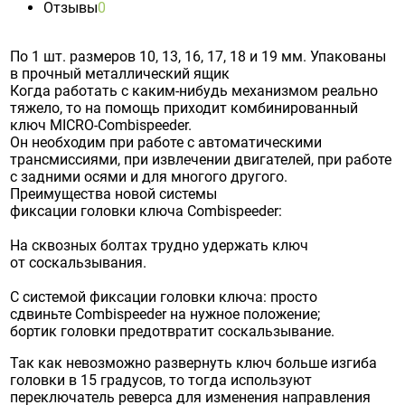
Отзывы
0
По 1 шт. размеров 10, 13, 16, 17, 18 и 19 мм. Упакованы
в прочный металлический ящик
Когда работать с каким-нибудь механизмом реально
тяжело, то на помощь приходит комбинированный
ключ MICRO-Combispeeder.
Он необходим при работе с автоматическими
трансмиссиями, при извлечении двигателей, при работе
с задними осями и для многого другого.
Преимущества новой системы
фиксации головки ключа Combispeeder:
На сквозных болтах трудно удержать ключ
от соскальзывания.
С системой фиксации головки ключа: просто
сдвиньте Combispeeder на нужное положение;
бортик головки предотвратит соскальзывание.
Так как невозможно развернуть ключ больше изгиба
головки в 15 градусов, то тогда используют
переключатель реверса для изменения направления