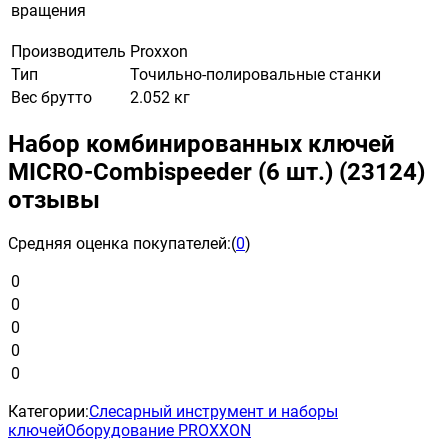
вращения
Производитель
Proxxon
Тип
Точильно-полировальные станки
Вес брутто
2.052 кг
Набор комбинированных ключей
MICRO-Combispeeder (6 шт.) (23124)
отзывы
Средняя оценка покупателей:
(
0
)
0
0
0
0
0
Категории:
Слесарный инструмент и наборы
ключей
Оборудование PROXXON