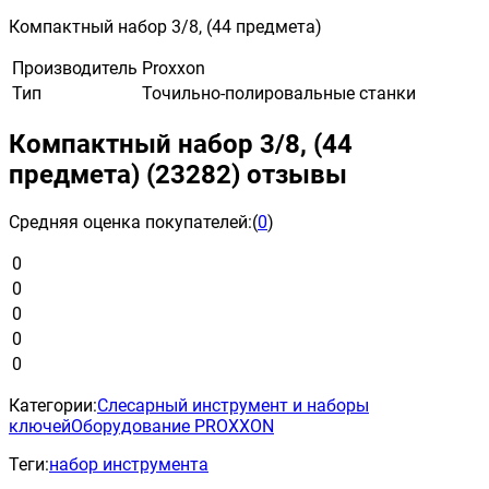
Компактный набор 3/8, (44 предмета)
Производитель
Proxxon
Тип
Точильно-полировальные станки
Компактный набор 3/8, (44
предмета) (23282) отзывы
Средняя оценка покупателей:
(
0
)
0
0
0
0
0
Категории:
Слесарный инструмент и наборы
ключей
Оборудование PROXXON
Теги:
набор инструмента