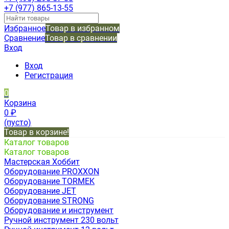
+7 (977) 865-13-55
Избранное
Товар в избранном
Сравнение
Товар в сравнении
Вход
Вход
Регистрация
0
Корзина
0
₽
(пусто)
Товар в корзине!
Каталог товаров
Каталог товаров
Мастерская Хоббит
Оборудование PROXXON
Оборудование TORMEK
Оборудование JET
Оборудование STRONG
Оборудование и инструмент
Ручной инструмент 230 вольт