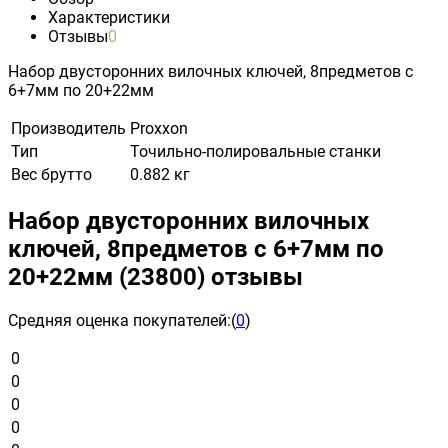
Характеристики
Отзывы
0
Набор двусторонних вилочных ключей, 8предметов с
6+7мм по 20+22мм
Производитель
Proxxon
Тип
Точильно-полировальные станки
Вес брутто
0.882 кг
Набор двусторонних вилочных
ключей, 8предметов с 6+7мм по
20+22мм (23800) отзывы
Средняя оценка покупателей:
(
0
)
0
0
0
0