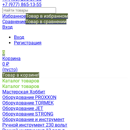
+7 (977) 865-13-55
Избранное
Товар в избранном
Сравнение
Товар в сравнении
Вход
Вход
Регистрация
0
Корзина
0
₽
(пусто)
Товар в корзине!
Каталог товаров
Каталог товаров
Мастерская Хоббит
Оборудование PROXXON
Оборудование TORMEK
Оборудование JET
Оборудование STRONG
Оборудование и инструмент
Ручной инструмент 230 вольт