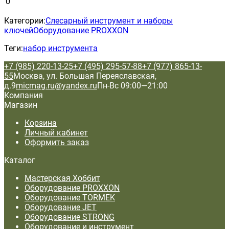
0
Категории:
Слесарный инструмент и наборы
ключей
Оборудование PROXXON
Теги:
набор инструмента
+7 (985) 220-13-25
+7 (495) 295-57-88
+7 (977) 865-13-
55
Москва, ул. Большая Переяславская,
д.9
micmag.ru@yandex.ru
Пн-Вс 09:00—21:00
Компания
Магазин
Корзина
Личный кабинет
Оформить заказ
Каталог
Мастерская Хоббит
Оборудование PROXXON
Оборудование TORMEK
Оборудование JET
Оборудование STRONG
Оборудование и инструмент