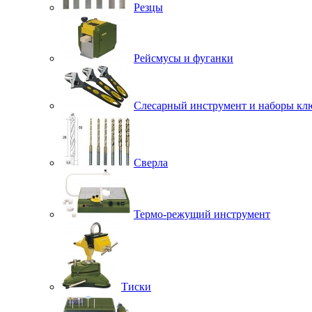
Резцы
Рейсмусы и фуганки
Слесарный инструмент и наборы кл
Сверла
Термо-режущий инструмент
Тиски