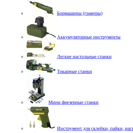
Бормашины (граверы)
Аккумуляторные инструменты
Легкие настольные станки
Токарные станки
Мини фрезерные станки
Инструмент для склейки, пайки, наг