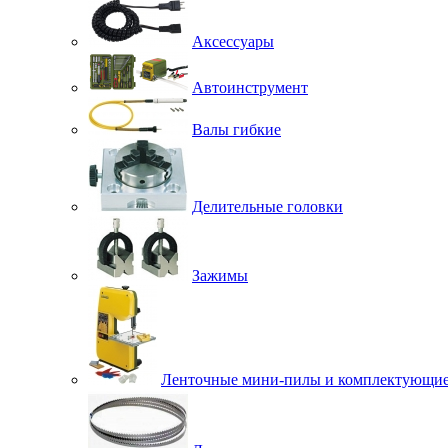
Аксессуары
Автоинструмент
Валы гибкие
Делительные головки
Зажимы
Ленточные мини-пилы и комплектующи