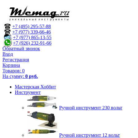
+7 (495) 295-57-88
+7 (977) 339-66-46
+7 (977) 865-13-55
+7 (926) 232-91-66
Обратный звонок
Вход
Регистрация
Корзина
Товаров:
0
На сумму:
0 руб.
Мастерская Хоббит
Инструмент
Ручной инструмент 230 вольт
Ручной инструмент 12 вольт