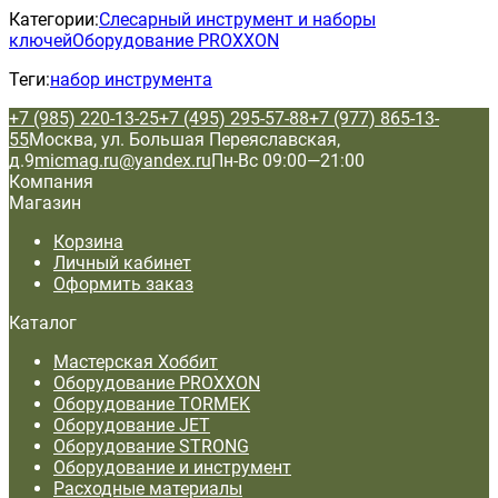
Категории:
Слесарный инструмент и наборы
ключей
Оборудование PROXXON
Теги:
набор инструмента
+7 (985) 220-13-25
+7 (495) 295-57-88
+7 (977) 865-13-
55
Москва, ул. Большая Переяславская,
д.9
micmag.ru@yandex.ru
Пн-Вс 09:00—21:00
Компания
Магазин
Корзина
Личный кабинет
Оформить заказ
Каталог
Мастерская Хоббит
Оборудование PROXXON
Оборудование TORMEK
Оборудование JET
Оборудование STRONG
Оборудование и инструмент
Расходные материалы