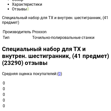
Характеристики
Отзывы
0
Специальный набор для ТХ и внутрен. шестигранник, (41
предмет)
Производитель
Proxxon
Тип
Точильно-полировальные станки
Специальный набор для ТХ и
внутрен. шестигранник, (41 предмет)
(23290) отзывы
Средняя оценка покупателей:
(
0
)
0
0
0
0
0