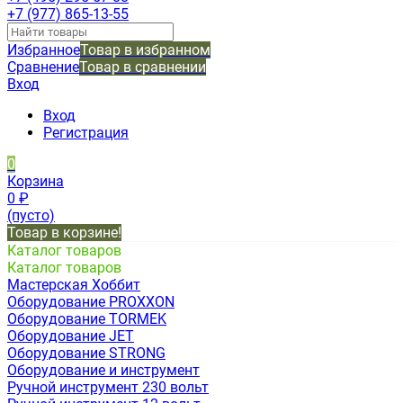
+7 (977) 865-13-55
Избранное
Товар в избранном
Сравнение
Товар в сравнении
Вход
Вход
Регистрация
0
Корзина
0
₽
(пусто)
Товар в корзине!
Каталог товаров
Каталог товаров
Мастерская Хоббит
Оборудование PROXXON
Оборудование TORMEK
Оборудование JET
Оборудование STRONG
Оборудование и инструмент
Ручной инструмент 230 вольт