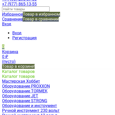
+7 (977) 865-13-55
Избранное
Товар в избранном
Сравнение
Товар в сравнении
Вход
Вход
Регистрация
0
Корзина
0
₽
(пусто)
Товар в корзине!
Каталог товаров
Каталог товаров
Мастерская Хоббит
Оборудование PROXXON
Оборудование TORMEK
Оборудование JET
Оборудование STRONG
Оборудование и инструмент
Ручной инструмент 230 вольт