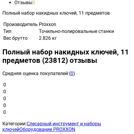
Отзывы
0
Полный набор накидных ключей, 11 предметов
Производитель
Proxxon
Тип
Точильно-полировальные станки
Вес брутто
2.826 кг
Полный набор накидных ключей, 11
предметов (23812) отзывы
Средняя оценка покупателей:
(
0
)
0
0
0
0
0
Категории:
Слесарный инструмент и наборы
ключей
Оборудование PROXXON