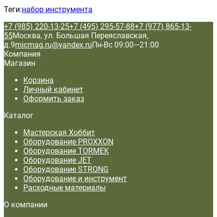
Теги:
набор инструмента
+7 (985) 220-13-25
+7 (495) 295-57-88
+7 (977) 865-13-
55
Москва, ул. Большая Переяславская,
д.9
micmag.ru@yandex.ru
Пн-Вс 09:00—21:00
Компания
Магазин
Корзина
Личный кабинет
Оформить заказ
Каталог
Мастерская Хоббит
Оборудование PROXXON
Оборудование TORMEK
Оборудование JET
Оборудование STRONG
Оборудование и инструмент
Расходные материалы
О компании