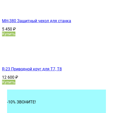
MH-380 Защитный чехол для станка
5 450
₽
Купить
R-23 Приводной круг для Т7, T8
12 600
₽
Купить
-10% ЗВОНИТЕ!