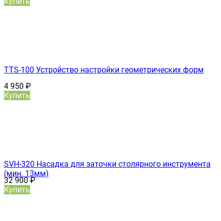
Купить
TTS-100 Устройство настройки геометрических форм
4 950
₽
Купить
SVH-320 Насадка для заточки столярного инструмента
(мин. 13мм)
32 900
₽
Купить