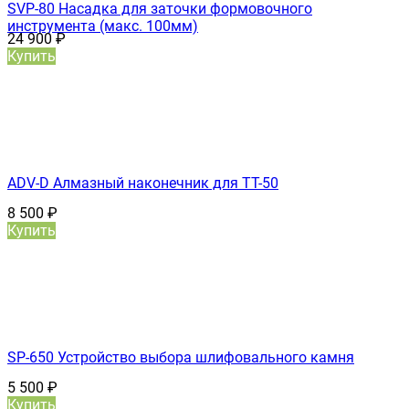
SVP-80 Насадка для заточки формовочного
инструмента (макс. 100мм)
24 900
₽
Купить
ADV-D Алмазный наконечник для TT-50
8 500
₽
Купить
SP-650 Устройство выбора шлифовального камня
5 500
₽
Купить