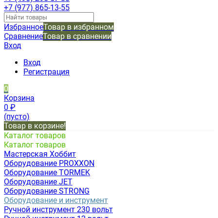
+7 (977) 865-13-55
Избранное
Товар в избранном
Сравнение
Товар в сравнении
Вход
Вход
Регистрация
0
Корзина
0
₽
(пусто)
Товар в корзине!
Каталог товаров
Каталог товаров
Мастерская Хоббит
Оборудование PROXXON
Оборудование TORMEK
Оборудование JET
Оборудование STRONG
Оборудование и инструмент
Ручной инструмент 230 вольт