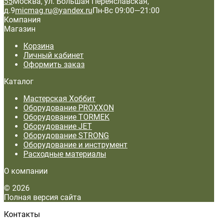
55
Москва, ул. Большая Переяславская,
д.9
micmag.ru@yandex.ru
Пн-Вс 09:00—21:00
Компания
Магазин
Корзина
Личный кабинет
Оформить заказ
Каталог
Мастерская Хоббит
Оборудование PROXXON
Оборудование TORMEK
Оборудование JET
Оборудование STRONG
Оборудование и инструмент
Расходные материалы
О компании
© 2026
Полная версия сайта
Контакты