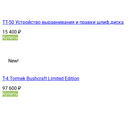
TT-50 Устройство выравнивания и правки шлиф.диска
15 400
₽
Купить
New!
T-4 Tormek Bushcraft Limited Edition
97 600
₽
Купить