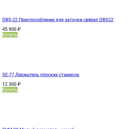
DBS-22 Приспособление для заточки свёрел DBS22
45 900
₽
Купить
SE-77 Держатель плоских стамесок
12 300
₽
Купить