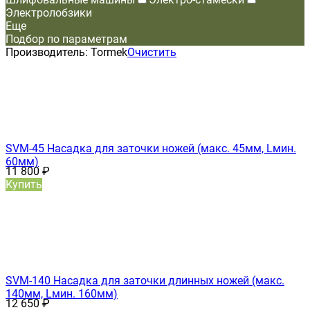
Электролобзики
Еще
Подбор по параметрам
Производитель:
Tormek
Очистить
SVM-45 Насадка для заточки ножей (макс. 45мм, Lмин.
60мм)
11 800
₽
Купить
SVM-140 Насадка для заточки длинных ножей (макс.
140мм, Lмин. 160мм)
12 650
₽