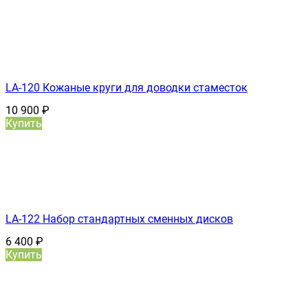
LA-120 Кожаные круги для доводки стаместок
10 900
₽
Купить
LA-122 Набор стандартных сменных дисков
6 400
₽
Купить