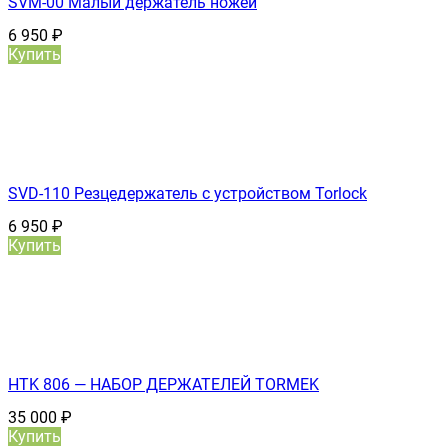
SVM-00 Малый держатель ножей
6 950
₽
Купить
SVD-110 Резцедержатель с устройством Torlock
6 950
₽
Купить
HTK 806 — НАБОР ДЕРЖАТЕЛЕЙ TORMEK
35 000
₽
Купить