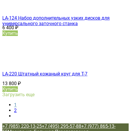
LA-124 Набор дополнительных узких дисков для
универсального заточного станка
6 400
₽
Купить
LA-220 Штатный кожаный круг для T-7
13 800
₽
Купить
Загрузить еще
1
2
+7 (985) 220-13-25
+7 (495) 295-57-88
+7 (977) 865-13-