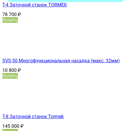
T-4 Заточной станок TORMEK
78 700
₽
Купить
SVS-50 Многофункциональная насадка (макс. 32мм)
10 800
₽
Купить
T-8 Заточной станок Tormek
145 000
₽