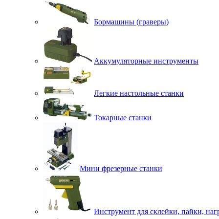
Бормашины (граверы)
Аккумуляторные инструменты
Легкие настольные станки
Токарные станки
Мини фрезерные станки
Инструмент для склейки, пайки, наг