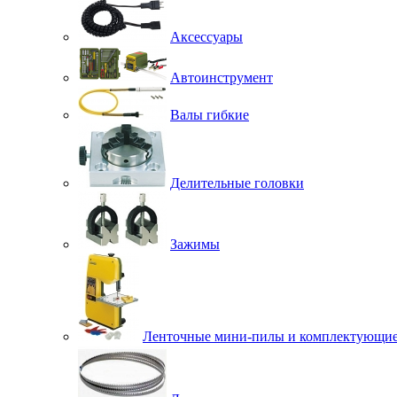
Аксессуары
Автоинструмент
Валы гибкие
Делительные головки
Зажимы
Ленточные мини-пилы и комплектующи