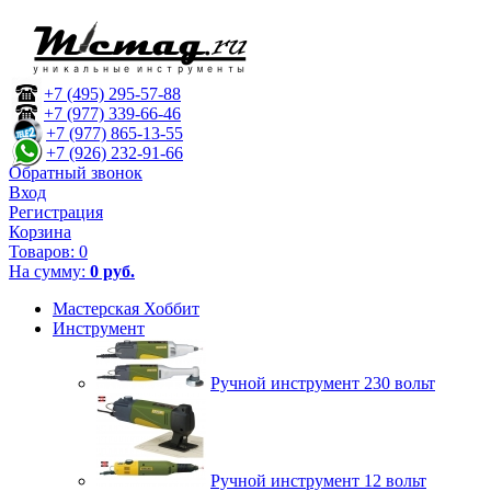
+7 (495) 295-57-88
+7 (977) 339-66-46
+7 (977) 865-13-55
+7 (926) 232-91-66
Обратный звонок
Вход
Регистрация
Корзина
Товаров:
0
На сумму:
0 руб.
Мастерская Хоббит
Инструмент
Ручной инструмент 230 вольт
Ручной инструмент 12 вольт