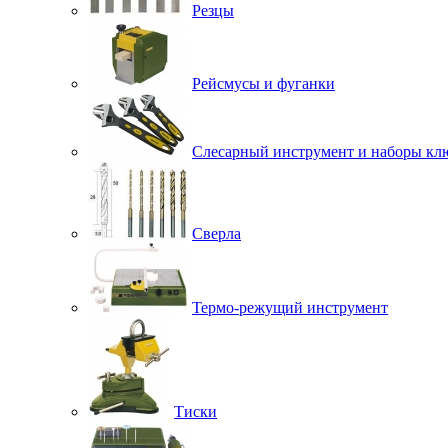
Резцы
Рейсмусы и фуганки
Слесарный инструмент и наборы кл
Сверла
Термо-режущий инструмент
Тиски