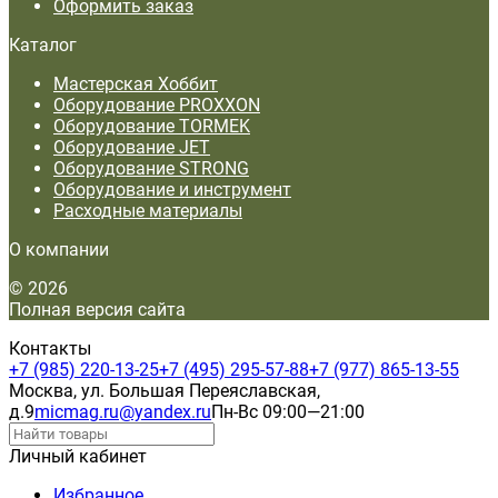
Оформить заказ
Каталог
Мастерская Хоббит
Оборудование PROXXON
Оборудование TORMEK
Оборудование JET
Оборудование STRONG
Оборудование и инструмент
Расходные материалы
О компании
© 2026
Полная версия сайта
Контакты
+7 (985) 220-13-25
+7 (495) 295-57-88
+7 (977) 865-13-55
Москва, ул. Большая Переяславская,
д.9
micmag.ru@yandex.ru
Пн-Вс 09:00—21:00
Личный кабинет
Избранное