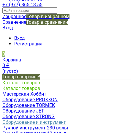
+7 (977) 865-13-55
Избранное
Товар в избранном
Сравнение
Товар в сравнении
Вход
Вход
Регистрация
0
Корзина
0
₽
(пусто)
Товар в корзине!
Каталог товаров
Каталог товаров
Мастерская Хоббит
Оборудование PROXXON
Оборудование TORMEK
Оборудование JET
Оборудование STRONG
Оборудование и инструмент
Ручной инструмент 230 вольт