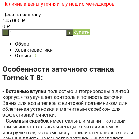
Наличие и цены уточняйте у наших менеджеров!
Цена по запросу
145 000
₽
0
₽
Купить
-
+
Обзор
Характеристики
Отзывы
0
Особенности заточного станка
Tormek T-8:
- Вставные втулки
полностью интегрированы в литой
корпус, что улучшает контроль и точность заточки.
Ванна для воды теперь с винтовой подъемником для
облегчения установки и магнитным скребком для
эффективной очистки.
- Съемный скребок
имеет сильный магнит, который
притягивает стальные частицы от затачиваемых
инструментов, которые могут прилипать к поверхности
камня и влиять на качество заточки. Он позволяет