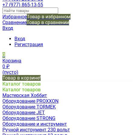
+7 (977) 865-13-55
Избранное
Товар в избранном
Сравнение
Товар в сравнении
Вход
Вход
Регистрация
0
Корзина
0
₽
(пусто)
Товар в корзине!
Каталог товаров
Каталог товаров
Мастерская Хоббит
Оборудование PROXXON
Оборудование TORMEK
Оборудование JET
Оборудование STRONG
Оборудование и инструмент
Ручной инструмент 230 вольт