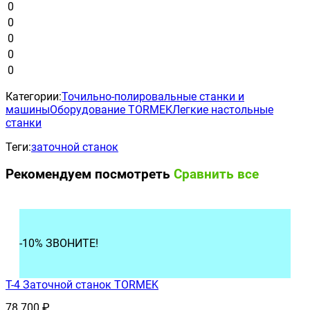
0
0
0
0
0
Категории:
Точильно-полировальные станки и
машины
Оборудование TORMEK
Легкие настольные
станки
Теги:
заточной станок
Рекомендуем посмотреть
Сравнить все
-10% ЗВОНИТЕ!
T-4 Заточной станок TORMEK
78 700
₽