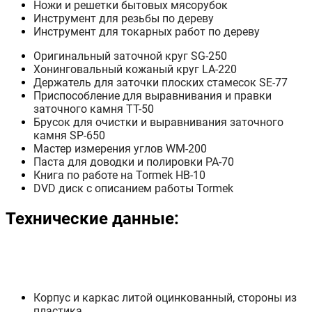
Ножи и решетки бытовых мясорубок
Инструмент для резьбы по дереву
Инструмент для токарных работ по дереву
Оригинальный заточной круг SG-250
Хонинговальный кожаный круг LA-220
Держатель для заточки плоских стамесок SE-77
Приспособление для выравнивания и правки
заточного камня TT-50
Брусок для очистки и выравнивания заточного
камня SP-650
Мастер измерения углов WM-200
Паста для доводки и полировки PA-70
Книга по работе на Tormek HB-10
DVD диск с описанием работы Tormek
Технические данные:
Корпус и каркас
литой
о
цинкованный, стороны из
пластика.