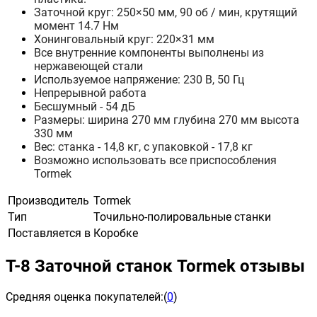
Заточной круг:
250×50 мм, 90 об / мин, крутящий
момент 14.7 Нм
Хонинговальный круг:
220×31 мм
Все внутренние компоненты выполнены из
нержавеющей стали
Используемое напряжение: 230 В, 50 Гц
Непрерывной работа
Бесшумный - 54 дБ
Размеры: ш
ирина 270 мм глубина 270 мм высота
330 мм
Вес: станка - 14,8 кг, с
упаковкой - 17,8 кг
Возможно использовать все приспособления
Tormek
Производитель
Tormek
Тип
Точильно-полировальные станки
Поставляется в
Коробке
T-8 Заточной станок Tormek отзывы
Средняя оценка покупателей:
(
0
)