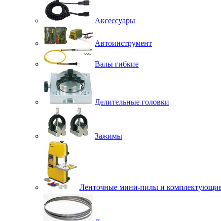
Аксессуары
Автоинструмент
Валы гибкие
Делительные головки
Зажимы
Ленточные мини-пилы и комплектующи