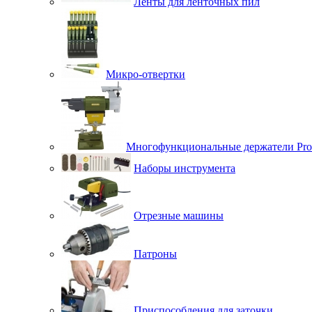
Ленты для ленточных пил
Микро-отвертки
Многофункциональные держатели Pro
Наборы инструмента
Отрезные машины
Патроны
Приспособления для заточки