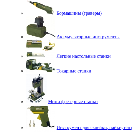
Бормашины (граверы)
Аккумуляторные инструменты
Легкие настольные станки
Токарные станки
Мини фрезерные станки
Инструмент для склейки, пайки, наг