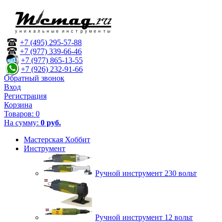
+7 (495) 295-57-88
+7 (977) 339-66-46
+7 (977) 865-13-55
+7 (926) 232-91-66
Обратный звонок
Вход
Регистрация
Корзина
Товаров:
0
На сумму:
0 руб.
Мастерская Хоббит
Инструмент
Ручной инструмент 230 вольт
Ручной инструмент 12 вольт