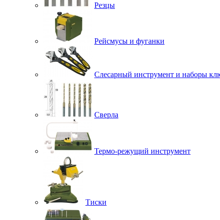
Резцы
Рейсмусы и фуганки
Слесарный инструмент и наборы кл
Сверла
Термо-режущий инструмент
Тиски