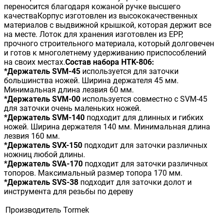
переносится благодаря кожаной ручке высшего
качестваКорпус изготовлен из высококачественных
материалов с выдвижной крышкой, которая держит все
на месте. Лоток для хранения изготовлен из EPP,
прочного строительного материала, который долговечен
и готов к многолетнему удерживанию приспособлений
на своих местах.
Состав набора HTK-806:
*Держатель SVM-45
используется для заточки
большинства ножей. Ширина держателя 45 мм.
Минимальная длина лезвия 60 мм.
*Держатель SVM-00
используется совместно с SVM-45
для заточки очень маленьких ножей.
*Держатель SVM-140
подходит для длинных и гибких
ножей. Ширина держателя 140 мм. Минимальная длина
лезвия 160 мм.
*Держатель SVX-150
подходит для заточки различных
ножниц любой длины.
*Держатель SVA-170
подходит для заточки различных
топоров. Максимальный размер топора 170 мм.
*Держатель SVS-38
подходит для заточки долот и
инструмента для резьбы по дереву
Производитель
Tormek