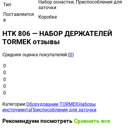
Набор оснастки, Приспособления для
Тип
заточки
Поставляется
Коробке
в
HTK 806 — НАБОР ДЕРЖАТЕЛЕЙ
TORMEK отзывы
Средняя оценка покупателей:
(
0
)
0
0
0
0
0
Категории:
Оборудование TORMEK
Наборы
инструмента
Приспособления для заточки
Рекомендуем посмотреть
Сравнить все