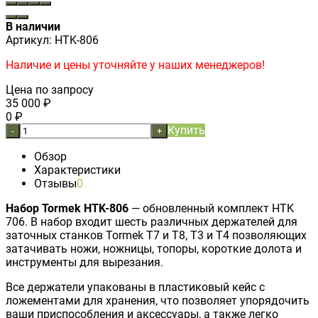
В наличии
Артикул:
HTK-806
Наличие и цены уточняйте у наших менеджеров!
Цена по запросу
35 000
₽
0
₽
Купить
-
+
Обзор
Характеристики
Отзывы
0
Набор Tormek HTK-806
— обновленный комплект HTK
706. В набор входит шесть различных держателей для
заточных станков Tormek T7 и T8, T3 и Т4 позволяющих
затачивать ножи, ножницы, топоры, короткие долота и
инструменты для вырезания.
Все держатели упакованы в пластиковый кейс с
ложементами для хранения, что позволяет упорядочить
ваши приспособления и аксессуары, а также легко