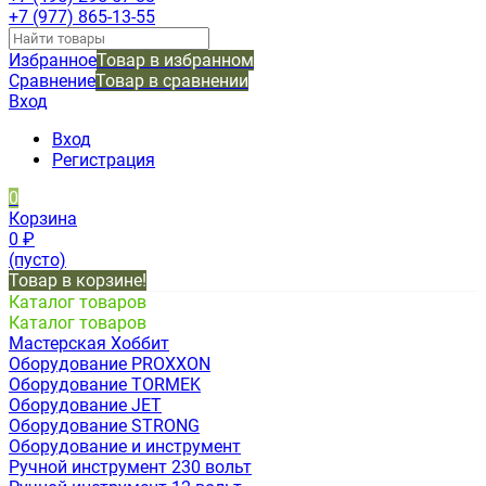
+7 (977) 865-13-55
Избранное
Товар в избранном
Сравнение
Товар в сравнении
Вход
Вход
Регистрация
0
Корзина
0
₽
(пусто)
Товар в корзине!
Каталог товаров
Каталог товаров
Мастерская Хоббит
Оборудование PROXXON
Оборудование TORMEK
Оборудование JET
Оборудование STRONG
Оборудование и инструмент
Ручной инструмент 230 вольт