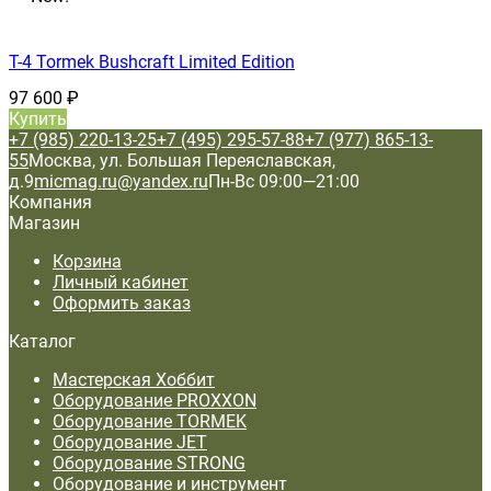
T-4 Tormek Bushcraft Limited Edition
97 600
₽
Купить
+7 (985) 220-13-25
+7 (495) 295-57-88
+7 (977) 865-13-
55
Москва, ул. Большая Переяславская,
д.9
micmag.ru@yandex.ru
Пн-Вс 09:00—21:00
Компания
Магазин
Корзина
Личный кабинет
Оформить заказ
Каталог
Мастерская Хоббит
Оборудование PROXXON
Оборудование TORMEK
Оборудование JET
Оборудование STRONG
Оборудование и инструмент