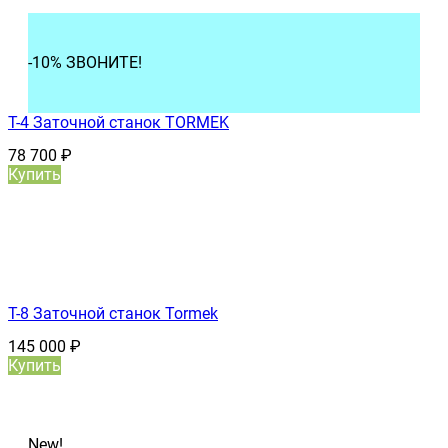
-10% ЗВОНИТЕ!
T-4 Заточной станок TORMEK
78 700
₽
Купить
T-8 Заточной станок Tormek
145 000
₽
Купить
New!