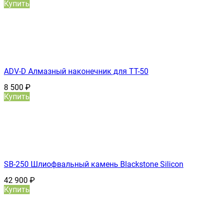
Купить
ADV-D Алмазный наконечник для TT-50
8 500
₽
Купить
SB-250 Шлиофвальный камень Blackstone Silicon
42 900
₽
Купить