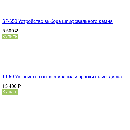
SP-650 Устройство выбора шлифовального камня
5 500
₽
Купить
TT-50 Устройство выравнивания и правки шлиф.диска
15 400
₽
Купить