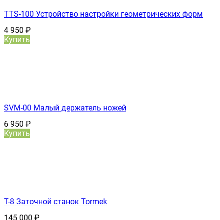
TTS-100 Устройство настройки геометрических форм
4 950
₽
Купить
SVM-00 Малый держатель ножей
6 950
₽
Купить
T-8 Заточной станок Tormek
145 000
₽