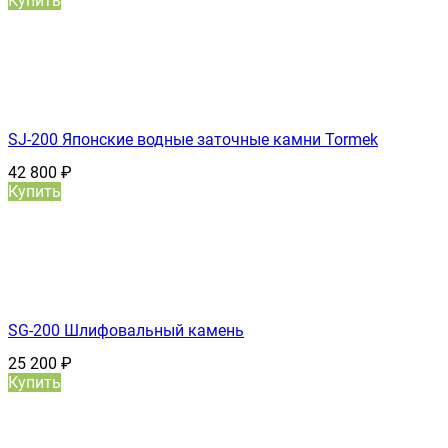
Купить
SJ-200 Японские водные заточные камни Tormek
42 800
₽
Купить
SG-200 Шлифовальный камень
25 200
₽
Купить