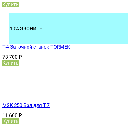
Купить
-10% ЗВОНИТЕ!
T-4 Заточной станок TORMEK
78 700
₽
Купить
MSK-250 Вал для T-7
11 600
₽
Купить