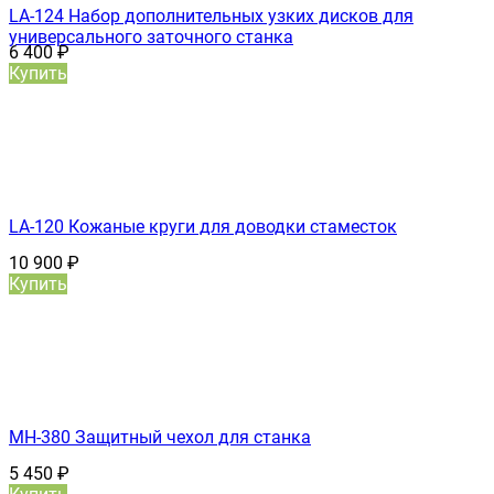
LA-124 Набор дополнительных узких дисков для
универсального заточного станка
6 400
₽
Купить
LA-120 Кожаные круги для доводки стаместок
10 900
₽
Купить
MH-380 Защитный чехол для станка
5 450
₽