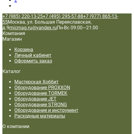
2
+7 (985) 220-13-25
+7 (495) 295-57-88
+7 (977) 865-13-
55
Москва, ул. Большая Переяславская,
д.9
micmag.ru@yandex.ru
Пн-Вс 09:00—21:00
Компания
Магазин
Корзина
Личный кабинет
Оформить заказ
Каталог
Мастерская Хоббит
Оборудование PROXXON
Оборудование TORMEK
Оборудование JET
Оборудование STRONG
Оборудование и инструмент
Расходные материалы
О компании