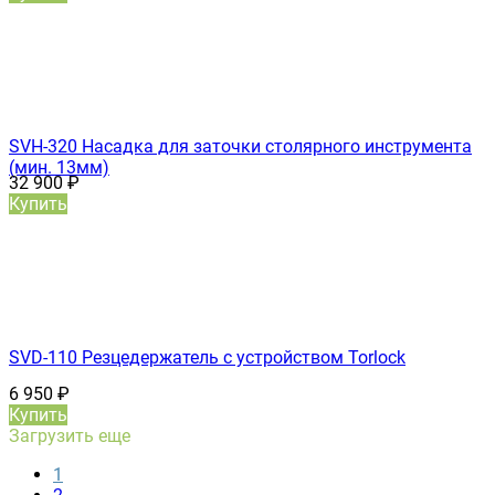
SVH-320 Насадка для заточки столярного инструмента
(мин. 13мм)
32 900
₽
Купить
SVD-110 Резцедержатель с устройством Torlock
6 950
₽
Купить
Загрузить еще
1