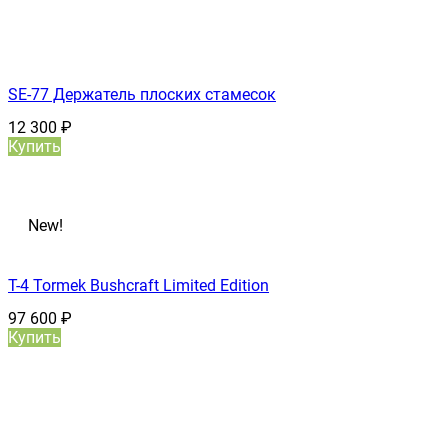
SE-77 Держатель плоских стамесок
12 300
₽
Купить
New!
T-4 Tormek Bushcraft Limited Edition
97 600
₽
Купить