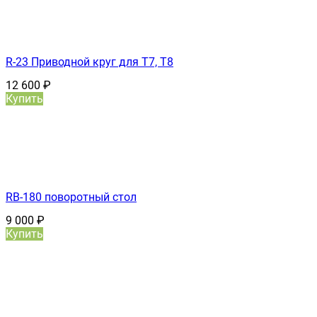
R-23 Приводной круг для Т7, T8
12 600
₽
Купить
RB-180 поворотный стол
9 000
₽
Купить