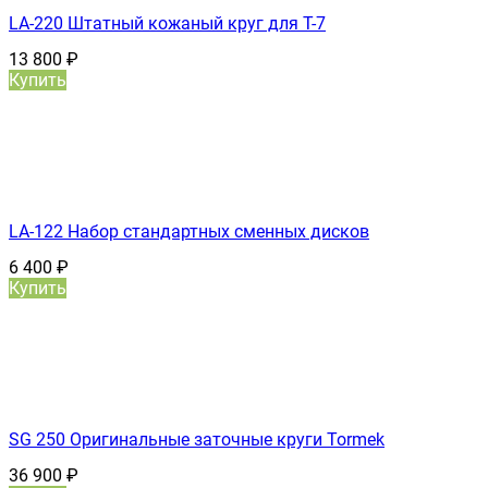
LA-220 Штатный кожаный круг для T-7
13 800
₽
Купить
LA-122 Набор стандартных сменных дисков
6 400
₽
Купить
SG 250 Оригинальные заточные круги Tormek
36 900
₽