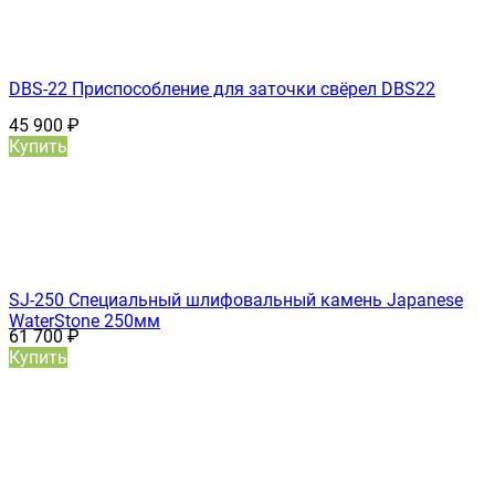
DBS-22 Приспособление для заточки свёрел DBS22
45 900
₽
Купить
SJ-250 Специальный шлифовальный камень Japanese
WaterStone 250мм
61 700
₽
Купить