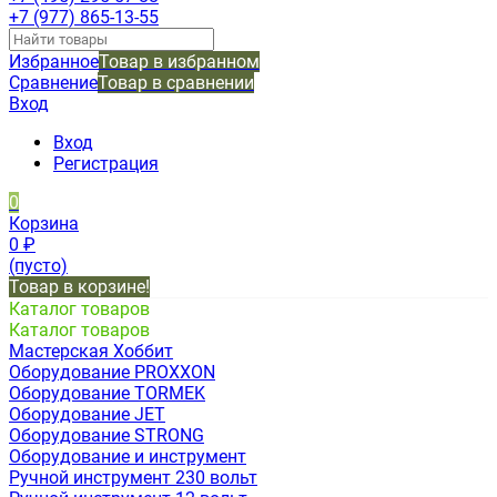
+7 (977) 865-13-55
Избранное
Товар в избранном
Сравнение
Товар в сравнении
Вход
Вход
Регистрация
0
Корзина
0
₽
(пусто)
Товар в корзине!
Каталог товаров
Каталог товаров
Мастерская Хоббит
Оборудование PROXXON
Оборудование TORMEK
Оборудование JET
Оборудование STRONG
Оборудование и инструмент
Ручной инструмент 230 вольт